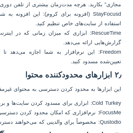
مجازی” بکارید. هرچه مدت‌زمان بیشتری از تلفن دوری 
StayFocusd (افزونه برای کروم): این افزون
استفاده از سایت‌های خاص تنظیم کنید.
RescueTime: ابزاری که میزان زمانی که در ا
گزارش‌هایی ارائه می‌دهد.
Freedom: این نرم‌افزار به شما اجازه می‌دهد
تعیین‌شده مسدود کنید.
۲٫ ابزارهای محدودکننده محتوا
این ابزارها به محدود کردن دسترسی به محتوای غیرمفی
Cold Turkey: ابزاری برای مسدود کردن سایت‌ها و برنامه‌ها برای مدت‌زمان مشخص.
FocusMe: نرم‌افزاری که امکان محدود کردن دسترسی به اپلیکیشن‌ها و وب‌سایت‌ها را فراهم می‌کند.
Qustodio: مخصوصاً برای والدینی که می‌خواهند دسترسی فرزندان به فضای مجازی را کنترل کنند.