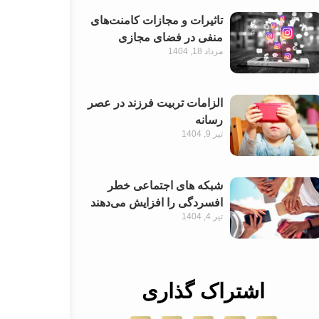
تاثیرات و مجازات کامنت‌های
منفی در فضای مجازی
مرداد 18, 1404
الزامات تربیت فرزند در عصر
رسانه
تیر 9, 1404
شبکه های اجتماعی خطر
افسردگی را افزایش می‌دهند
تیر 4, 1404
اشتراک گذاری