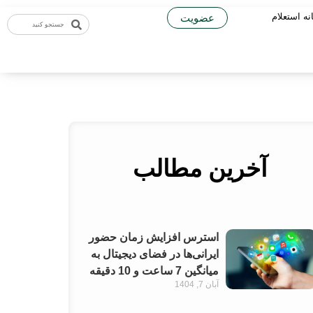
نه استعلام
عضویت
آخرین مطالب
استرس افزایش زمان حضور
ایرانی‌ها در فضای دیجیتال به
میانگین 7 ساعت و 10 دقیقه
آبان 7, 1404