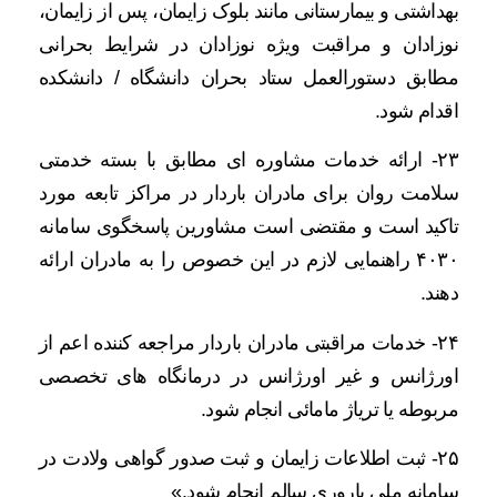
بهداشتی و بیمارستانی مانند بلوک زایمان، پس از زایمان،
نوزادان و مراقبت ویژه نوزادان در شرایط بحرانی
مطابق دستورالعمل ستاد بحران دانشگاه / دانشکده
اقدام شود.
۲۳- ارائه خدمات مشاوره ای مطابق با بسته خدمتی
سلامت روان برای مادران باردار در مراکز تابعه مورد
تاکید است و مقتضی است مشاورین پاسخگوی سامانه
۴۰۳۰ راهنمایی لازم در این خصوص را به مادران ارائه
دهند.
۲۴- خدمات مراقبتی مادران باردار مراجعه کننده اعم از
اورژانس و غیر اورژانس در درمانگاه های تخصصی
مربوطه یا تریاژ مامائی انجام شود.
۲۵- ثبت اطلاعات زایمان و ثبت صدور گواهی ولادت در
سامانه ملی باروری سالم انجام شود.»