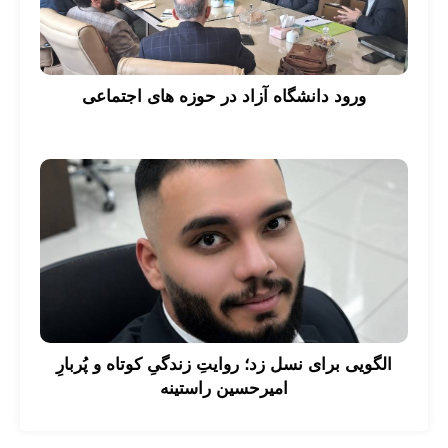
ورود دانشگاه آزاد در حوزه های اجتماعی
الگویی برای نسل زد؛ روایتِ زندگیِ کوتاه و پُربارِ
امیرحسین راستینه