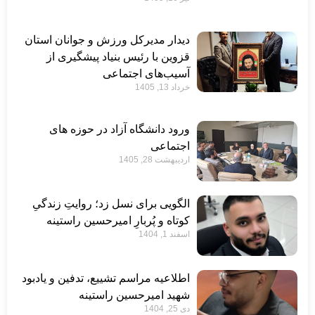
دیدار مدیرکل ورزش و جوانان استان
قزوین با رئیس بنیاد پیشگیری از
آسیب‌های اجتماعی
خرداد 13, 1405
ورود دانشگاه آزاد در حوزه های
اجتماعی
اردیبهشت 28, 1405
الگویی برای نسل زد؛ روایتِ زندگیِ
کوتاه و پُربارِ امیرحسین راستینه
اسفند 1, 1404
اطلاعیه مراسم تشییع، تدفین و یادبود
شهید امیرحسین راستینه
دی 25, 1404