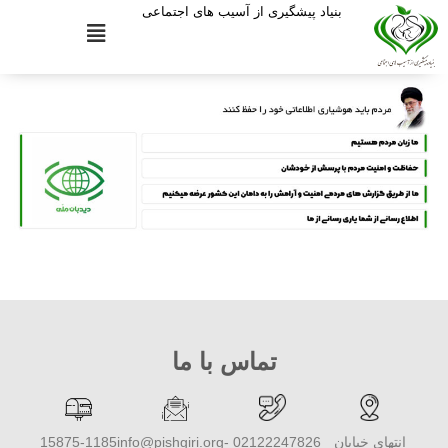
بنیاد پیشگیری از آسیب های اجتماعی
تماس با ما
انتهای خیابان
02122247826 -
info@pishgiri.org
15875-1185