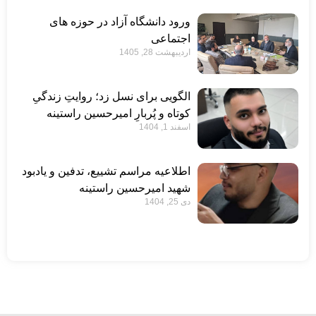
ورود دانشگاه آزاد در حوزه های
اجتماعی
اردیبهشت 28, 1405
الگویی برای نسل زد؛ روایتِ زندگیِ
کوتاه و پُربارِ امیرحسین راستینه
اسفند 1, 1404
اطلاعیه مراسم تشییع، تدفین و یادبود
شهید امیرحسین راستینه
دی 25, 1404