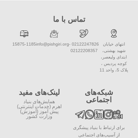
تماس با ما
انتهای خیابان
02122247826 -
info@pishgiri.org
15875-1185
شهید بهشتی،
02122208357
ابتدای ولیعصر،
کوچه پردیس ،
پلاک 5، واحد 11
شبکه‌های
لینک‌های مفید
اجتماعی
همایش‌های بنیاد
اهرم (خدمات اینترنتی)
پیش آموز (آموزش)
وزارت کشور
برای ارتباط با بنیاد پیشگری
از آسیب‌های اجتماعی