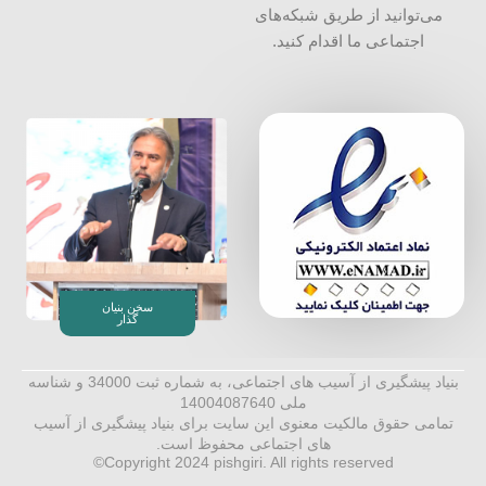
می‌توانید از طریق شبکه‌‎های
اجتماعی ما اقدام کنید.
سخن بنیان
گذار
بنیاد پیشگیری از آسیب های اجتماعی، به شماره ثبت 34000 و شناسه
ملی 14004087640
تمامی حقوق مالکیت معنوی این ‌سایت برای بنیاد پیشگیری از آسیب
های اجتماعی محفوظ است.
Copyright 2024 pishgiri. All rights reserved©