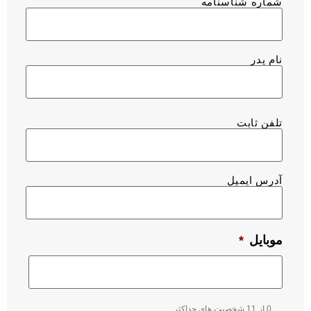
شماره شناسنامه
نام پدر
تلفن ثابت
آدرس ایمیل
موبایل
*
0 از 11 شخصیت های حداکثر