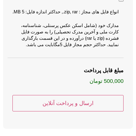
انواع فایل های مجاز : zip, rar., حداکثر اندازه فایل: 5 MB.
مدارک خود (شامل اسکن عکس پرسنلی، شناسنامه،
کارت ملی و آخرین مدرک تحصیلی) را به صورت فایل
فشرده (zip یا rar) درآورده و در این قسمت بارگذاری
نمایید. حداکثر حجم مجاز فایل 5مگابایت می باشد.
مبلغ قابل پرداخت
500,000 تومان