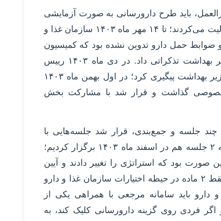
ورالعمل، باید طرح دارورسانی به صورت آزمایشی
اجرا می‌شد و کسب و کارها شروع به فعالیت می‌کردند؛ تا ۱۴ مهر ماه ۱۴۰۳ سازمان غذا و
د و ضوابط حمل دارو تدوین نشده بود که کمیسیون
اصل ۹۰ مجلس هم در این زمینه به وزیر بهداشت تذکراتی داد. در دی ماه ۱۴۰۳ رییس
کمیسیون اصل ۹۰ باز هم موضوع را از وزیر بهداشت پیگیری کرد؛ در اول بهمن ماه ۱۴۰۳
 خصوصی گذاشت و قرار شد با مشارکت بخش
 چند جلسه و جمع‌بندی، قرار شد جلسه‌هایی با
مشارکت وزارت ارتباطات برگزار شود که ۲ جلسه هم در اسفند ماه ۱۴۰۳ برگزار کردیم؛
۱۴ ارائه شد، به این صورت بود که استراتژی را تغییر دادند و آیین
نامه‌ای در ۱۸ صفحه نوشته شده بود که فقط ۲ ماده در حیطه اختیارات سازمان غذا و دارو
 دارو باید سامانه مرجعی با همراهی یکی از
و اگر فردی روی گزینه دارورسانی کلیک کند، به