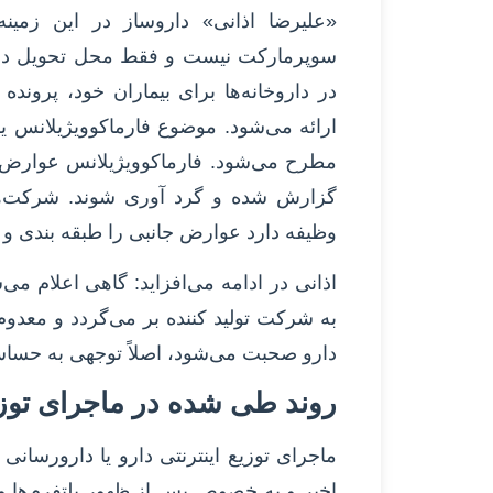
«علیرضا اذانی» داروساز در این زمینه
سوپرمارکت نیست و فقط محل تحویل دارو
در داروخانه‌ها برای بیماران خود، پروند
ارائه می‌شود. موضوع فارماکوویژیلانس 
مطرح می‌شود. فارماکوویژیلانس عوارض ج
گزارش شده و گرد آوری شوند. شرکت‌های
وظیفه دارد عوارض جانبی را طبقه بندی و 
اذانی در ادامه می‌افزاید: گاهی اعلام 
به شرکت تولید کننده بر می‌گردد و معدو
دارو صحبت می‌شود، اصلاً توجهی به حساس
روند طی شده در ماجرای توزیع
ماجرای توزیع اینترنتی دارو یا دارورسانی 
اخیر و به خصوص پس از ظهور پلتفرم‌ها