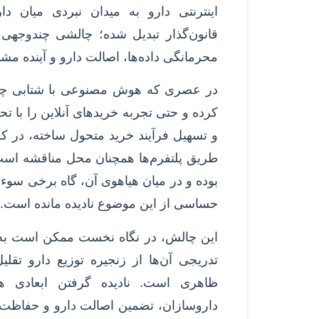
اینترنتی دارو به میدان نبردی میان دا
قانون‌گذار تبدیل شده؛ چالشی چندوجهی 
محرمانگی داده‌ها، اصالت دارو و آینده م
در عصری که هوش مصنوعی با شتابی چشمگ
کرده و حتی تجربه خریدهای آنلاین را با تح
و تسهیل فرآیند خرید متحول ساخته، در کش
طریق پلتفرم‌ها همچنان محل مناقشه است
بوده و در میان هیاهوی آن، گاه برخی سوءتف
حساسی از این موضوع نادیده مانده است.
این چالش، در نگاه نخست ممکن است به ت
تدریجی آن‌ها از زنجیره توزیع دارو تقلی
ظاهری است. نادیده گرفتن ابعادی همچ
داروسازان، تضمین اصالت دارو و حفاظت