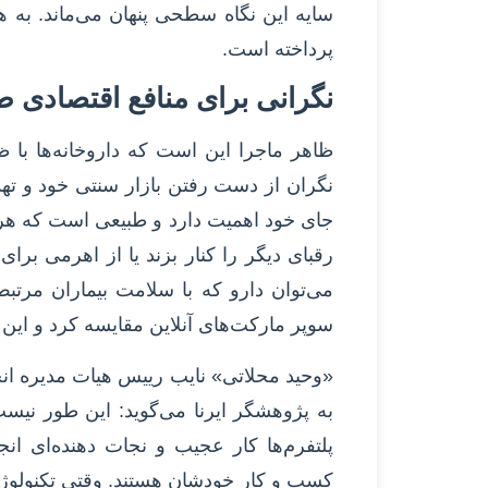
سایه این نگاه سطحی پنهان می‌ماند. به هم
پرداخته است.
نگرانی برای منافع اقتصادی 
ظاهر ماجرا این است که داروخانه‌ها با ظهور
نگران از دست رفتن بازار سنتی خود و ته
جای خود اهمیت دارد و طبیعی است که هر
رقبای دیگر را کنار بزند یا از اهرمی برای
می‌توان دارو که با سلامت بیماران مرتبط 
سوپر مارکت‌های آنلاین مقایسه کرد و این ۲ را در یک ظرف قرار داد؟
«وحید محلاتی» نایب رییس هیات مدیره ا
به پژوهشگر ایرنا می‌گوید: این طور نیست 
پلتفرم‌ها کار عجیب و نجات دهنده‌ای ان
کسب و کار خودشان هستند. وقتی تکنولوژی