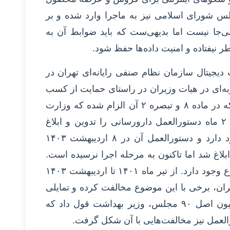
س شورای اسلامی نیز به ماجرا وارد شده و بر
 بی‌جا نیست اما بدیهی‌ست که باید ضوابط آن به
 نیفتاده و امنیت داده‌ها حفظ شود.
جیتال سازمان نظام صنفی رایانه‌ای تهران در
وبه‌ای در هیات وزیران در راستای حمایت از کسب
و کارهای دانش بنیان سلامت وجود دارد که در ماده ۸ و تبصره ۲ آن الزام شده که وزارت
بهداشت و وزارت ارتباطات باید در مدت ۲ ماه دستورالعمل دارورسانی را تدوین و ابلاغ
کنند. از ۵ تیر ماه ۱۴۰۱ این مصوبه وجود دارد و دستورالعمل آن در ۸ اردیبهشت ۱۴۰۳
ق ابلاغ شد اما تاکنون به مرحله اجرا نرسیده است.
دلایل مختلفی برای عدم اجرای این موضوع وجود دارد. از تیر ماه ۱۴۰۱ تا اردیبهشت ۱۴۰۳
یران، برخی با این موضوع مخالفت کرده و تمایلی
به ابلاغ آن نداشتند. پس از پیگیری کمیسیون اصل ۹۰ مجلس، وزیر بهداشت قول داد که
رالعمل نیز مخالفت‌هایی با آن شکل گرفت.