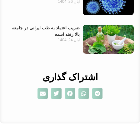
آبان 26, 1404
ضریب اعتماد به طب ایرانی در جامعه
بالا رفته است
آبان 24, 1404
اشتراک گذاری