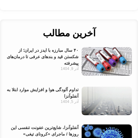
آخرین مطالب
۴۰ سال مبارزه با ایدز در ایران؛ از
شکستن قید و بندهای عرفی تا درمان‌های
پیشرفته
آذر 9, 1404
تداوم آلودگی هوا و افزایش موارد ابتلا به
آنفلوآنزا
آذر 5, 1404
آنفلوآنزا، شایع‌ترین عفونت تنفسی این
روزها / ماجرای «کرونای تیغی»