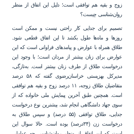
زوج و بقیه هم توافقی است؛ دلیل این اتفاق از منظر
روان‌شناسی چیست؟
تصمیم برای جدایی کار راحتی نیست و ممکن است
روزها و ماه‌ها طول بکشد تا این اتفاق قطعی شود.
طلاق همراه با عوارض و پیامدهای فراوانی است که این
عوارض برای زنان بیشتر از مردان است؛ با وجود این
درخواست طلاق از طرف زنان بیشتر است. به‌تازگی،
مدیرکل بهزیستی خراسان‌رضوی گفته که ۵۸ درصد
متقاضیان طلاق زوجه، ۱۱ درصد زوج و بقیه هم توافقی
است. همچنین طبق آخرین پیمایش ملی خانواده که از
سوی جهاد دانشگاهی انجام شد، بیشترین نوع درخواست
جدایی، طلاق توافقی (۵۵ درصد) و سپس طلاق به
درخواست زن (۳۴درصد) بوده است. حالا سوال این
است که این اتفاق از منظر روان‌شناسی چه عواملی