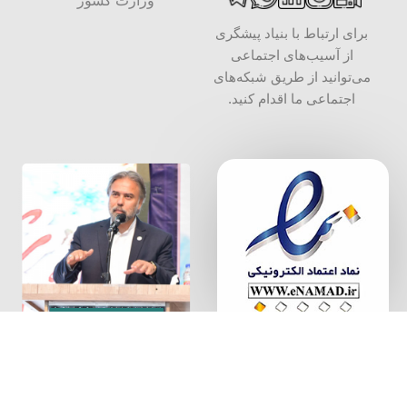
وزارت کشور
برای ارتباط با بنیاد پیشگری
از آسیب‌های اجتماعی
می‌توانید از طریق شبکه‌‎های
اجتماعی ما اقدام کنید.
سخن بنیان
گذار
بنیاد پیشگیری از آسیب های اجتماعی، به شماره ثبت 34000 و شناسه
ملی 14004087640