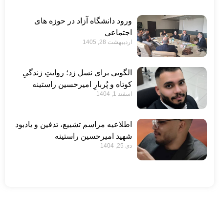
ورود دانشگاه آزاد در حوزه های
اجتماعی
اردیبهشت 28, 1405
الگویی برای نسل زد؛ روایتِ زندگیِ
کوتاه و پُربارِ امیرحسین راستینه
اسفند 1, 1404
اطلاعیه مراسم تشییع، تدفین و یادبود
شهید امیرحسین راستینه
دی 25, 1404