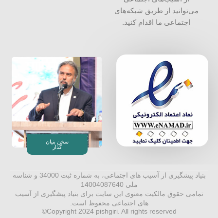
می‌توانید از طریق شبکه‌‎های
اجتماعی ما اقدام کنید.
سخن بنیان
گذار
بنیاد پیشگیری از آسیب های اجتماعی، به شماره ثبت 34000 و شناسه
ملی 14004087640
تمامی حقوق مالکیت معنوی این ‌سایت برای بنیاد پیشگیری از آسیب
های اجتماعی محفوظ است.
Copyright 2024 pishgiri. All rights reserved©