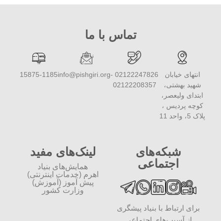
تماس با ما
انتهای خیابان
02122247826 -
info@pishgiri.org
15875-1185
شهید بهشتی،
02122208357
ابتدای ولیعصر،
کوچه پردیس ،
پلاک 5، واحد 11
شبکه‌های
لینک‌های مفید
اجتماعی
همایش‌های بنیاد
اهرم (خدمات اینترنتی)
پیش آموز (آموزش)
وزارت کشور
برای ارتباط با بنیاد پیشگری
از آسیب‌های اجتماعی