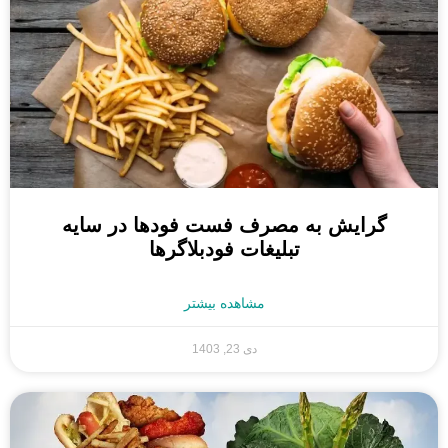
گرایش به مصرف فست فودها در سایه
تبلیغات فودبلاگرها
مشاهده بیشتر
دی 23, 1403