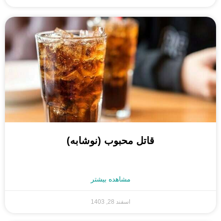
قاتل محبوب (نوشابه)
مشاهده بیشتر
اسفند 28, 1403