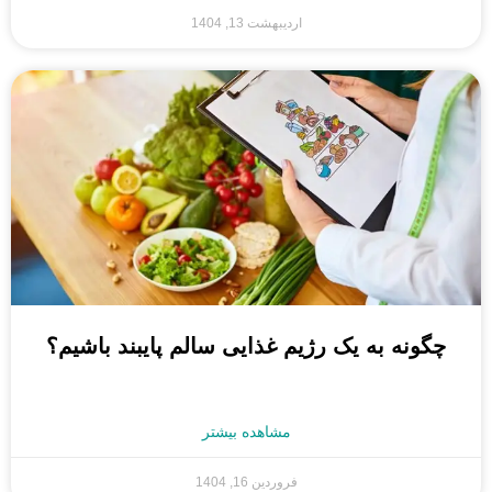
اردیبهشت 13, 1404
چگونه به یک رژیم غذایی سالم پایبند باشیم؟
مشاهده بیشتر
فروردین 16, 1404