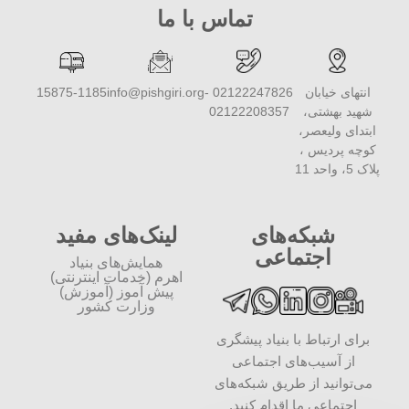
تماس با ما
انتهای خیابان
02122247826 -
info@pishgiri.org
15875-1185
شهید بهشتی،
02122208357
ابتدای ولیعصر،
کوچه پردیس ،
پلاک 5، واحد 11
شبکه‌های
لینک‌های مفید
اجتماعی
همایش‌های بنیاد
اهرم (خدمات اینترنتی)
پیش آموز (آموزش)
وزارت کشور
برای ارتباط با بنیاد پیشگری
از آسیب‌های اجتماعی
می‌توانید از طریق شبکه‌‎های
اجتماعی ما اقدام کنید.