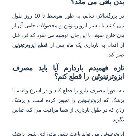
بدن باقی می ماند؟
در بزرگسالان سالم، به طور متوسط تا 10 روز طول
می کشد تا بیشتر ایزوترتینوئین و محصولات جانبی آن از
بدن خارج شوند. با این حال، توصیه می شود که فرد قبل
از اقدام به بارداری یک ماه پس از قطع ایزوترتینوئین
صبر کند.
تازه فهمیدم باردارم آیا باید مصرف
ایزوترتینوئین را قطع کنم؟
بله. فورا مصرف دارو را قطع کنید و در اسرع وقت، با
پزشک که ایزوترتینوئین را تجویز کرده است و پزشک
زنان که در طول بارداری از شما مراقبت می کند، تماس
بگیرید.
ایزوترتینوئین می تواند باعث نقص مادرزادی شود. پزشک