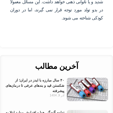
شدید و یا ناتوانی ذهنی خواهند داشت. این مسائل معمولا
در بدو تولد مورد توجه قرار نمی گیرند، اما در دوران
کودکی شناخته می شوند.
آخرین مطالب
۴۰ سال مبارزه با ایدز در ایران؛ از
شکستن قید و بندهای عرفی تا درمان‌های
پیشرفته
آذر 9, 1404
تداوم آلودگی هوا و افزایش موارد ابتلا به