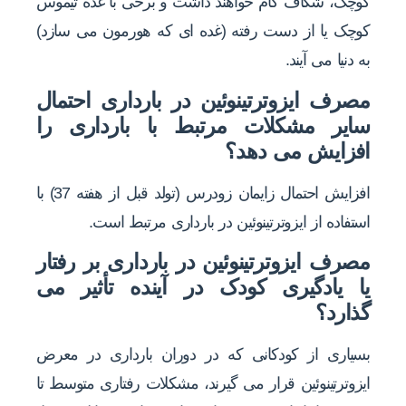
کوچک، شکاف کام خواهند داشت و برخی با غده تیموس
کوچک یا از دست رفته (غده ای که هورمون می سازد)
به دنیا می آیند.
مصرف ایزوترتینوئین در بارداری احتمال
سایر مشکلات مرتبط با بارداری را
افزایش می دهد؟
افزایش احتمال زایمان زودرس (تولد قبل از هفته 37) با
استفاده از ایزوترتینوئین در بارداری مرتبط است.
مصرف ایزوترتینوئین در بارداری بر رفتار
یا یادگیری کودک در آینده تأثیر می
گذارد؟
بسیاری از کودکانی که در دوران بارداری در معرض
ایزوترتینوئین قرار می گیرند، مشکلات رفتاری متوسط تا