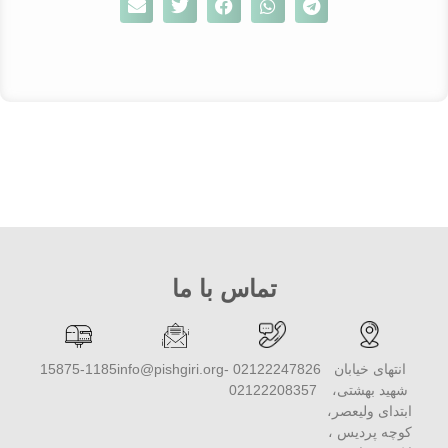
تماس با ما
انتهای خیابان
02122247826 -
info@pishgiri.org
15875-1185
شهید بهشتی،
02122208357
ابتدای ولیعصر،
کوچه پردیس ،