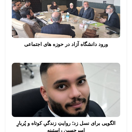
ورود دانشگاه آزاد در حوزه های اجتماعی
الگویی برای نسل زد؛ روایتِ زندگیِ کوتاه و پُربارِ
امیرحسین راستینه