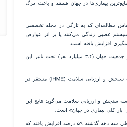
ع‌ترین بیماری‌ها در جهان هستند و باعث مرگ
اساس مطالعه‌ای که به تازگی در مجله تخصصی
لات سیستم عصبی زندگی می‌کنند یا بر اثر عوارض
گیری افزایش یافته است.
متخصصان می‌گویند در سال ۲۰۲۱ حدود ۴۳ درصد از جمعیت جهان (۳.۴ میلیارد نفر) تحت تاثیر این
این مطالعه توسط صدها متخصص به رهبری موسسه سنجش و ارزیابی سلامت (IHME) مستقر در
سه سنجش و ارزیابی سلامت می‌گوید نتایج این
بار کلی بیماری در جهان» است.
اشتاینمتز افزود بیماری‌های مربوط به سیستم عصبی طی سه‌ دهه گذشته ۵۹ درصد افزایش یافته که