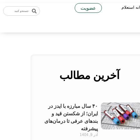
نه استعلام
عضویت
آخرین مطالب
۴۰ سال مبارزه با ایدز در
ایران؛ از شکستن قید و
بندهای عرفی تا درمان‌های
پیشرفته
آذر 9, 1404