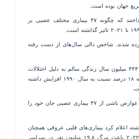
یع جهان بوده است.
متخصصان در این تحقیق به بررسی این موضوع پرداختند که چگونه ۳۷ بیماری مختلف عصبی بر
زده شدند. شاخص دالی سال‌های از دست رفته
داده‌های این مطالعه نشان داد در سال ۲۰۲۱ بیش از ۴۴۳ میلیون سال زندگی سالم به دلیل اختلالات
سیستم عصبی در سراسر جهان از دست رفته است که ۱۸ درصد نسبت به سال ۱۹۹۰ افزایش داشته
ت.
همچنین در سال ۲۰۲۱ بیش از ۱۱ میلیون نفر به دلیل عوارض ناشی از ۳۷ بیماری عصبی جان خود را
ه اعلام کرد بیماری‌های قلبی عروقی همچنان
عامل اصلی مرگ و میر در جهان هستند و در سال ۲۰۲۲ باعث مرگ ۱۹.۸ میلیون نفر در سراسر