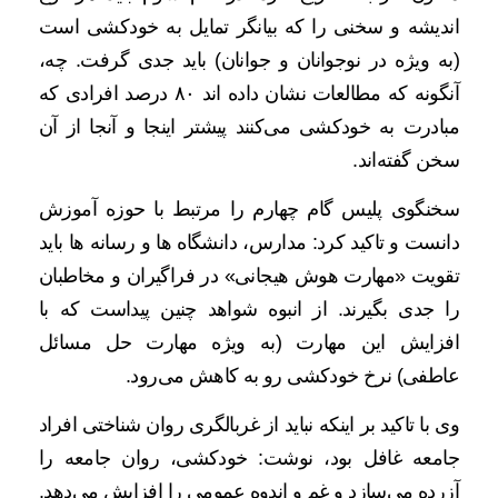
اندیشه و سخنی را که بیانگر تمایل به خودکشی است
(به ویژه در نوجوانان و جوانان) باید جدی گرفت. چه،
آنگونه که مطالعات نشان داده اند ۸۰ درصد افرادی که
مبادرت به خودکشی می‌کنند پیشتر اینجا و آنجا از آن
سخن گفته‌اند.
سخنگوی پلیس گام چهارم را مرتبط با حوزه آموزش
دانست و تاکید کرد: مدارس، دانشگاه ها و رسانه ها باید
تقویت «مهارت هوش هیجانی» در فراگیران و مخاطبان
را جدی بگیرند. از انبوه شواهد چنین پیداست که با
افزایش این مهارت (به ویژه مهارت حل مسائل
عاطفی) نرخ خودکشی رو به کاهش می‌رود.
وی با تاکید بر اینکه نباید از غربالگری روان شناختی افراد
جامعه غافل بود، نوشت: خودکشی، روان جامعه را
آزرده می‌سازد و غم و اندوه عمومی را افزایش می‌دهد.