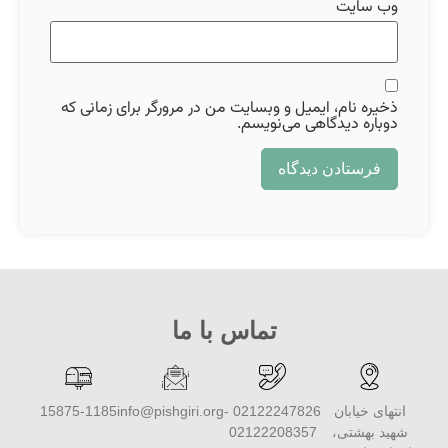
وب‌ سایت
ذخیره نام، ایمیل و وبسایت من در مرورگر برای زمانی که
دوباره دیدگاهی می‌نویسم.
تماس با ما
انتهای خیابان
02122247826 -
info@pishgiri.org
15875-1185
شهید بهشتی،
02122208357