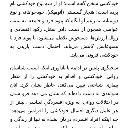
خودکشی سخن گفته است؛ او از سه نوع خودکشی نام
برده است؛ هنجار گسستی (آنومیک)، خودخواهانه و نوع
دوستانه. به زعم او آنگاه که پیوند فرد و جامعه، به سبب
عواملی همچون از دست دادن شغل، رکود اقتصادی و
زوال ارزش‌ها، دستخوش تلاطم می‌شود، یا پیوند فرد با
همنوعانش کاهش می‌یابد، احتمال دست یازیدن به
خودکشی فزونی می‌یابد.
سخنگوی پلیس در ادامه با یادآوری اینکه آسیب شناسانِ
روانی، خودکشی و اقدام به خودکشی را از منظر
بیماری شناختی تبیین می‌کنند، خاطر نشان کرد: آنان
شواهدی به دست داده‌اند که نشان می دهد فرو شدن
در اختلالات روانی، به ویژه افسردگیِ اساسی، بیش از
هر عامل دیگری احتمال خودکشی را افزایش می‌دهد؛
چه اینکه افراد افسرده درمان نشده نه تنها از زندگی و
مواهب آن لذت نمی‌برند، بلکه روز به روز در غم و اندوه