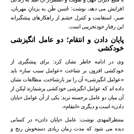
افزایش می دهد، نوشت: حُسن ظَن به یزدانِ مهربان،
صبر، استقامت و کنترل خشم از راهکارهای پیشگیرانه
این رفتارِ خودتخریبی است.
پایان دادن و انتقام؛ دو عامل انگیزشی
خودکشی
وی در ادامه خاطر نشان کرد: برای پیشگیری از
خودکشی افزون بر شناخت «عوامل سبب ساز» باید
«عوامل انگیزشی» آن را نیز بازشناخت. مطالعات نشان
داده اند که عوامل انگیزشی خودکشی پرشمارند لیکن از
آن میان دو عامل برجسته ترند: یکی از آن عوامل «پایان
دادن» است و دیگری «انتقام».
منتظرالمهدی نوشت: عامل «پایان دادن» در کسانی
دیده می شود که مدت زمان زیادی دستخوش رنج و