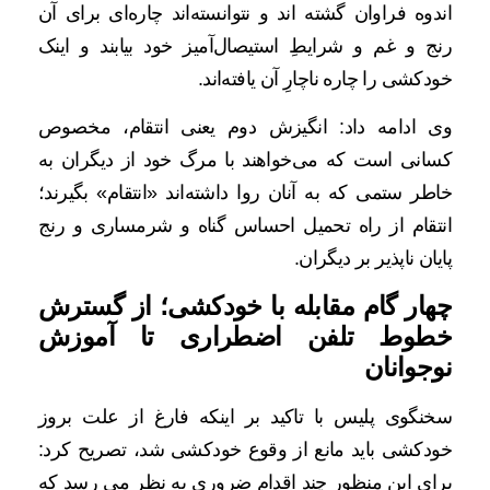
اندوه فراوان گشته اند و نتوانسته‌اند چاره‌ای برای آن
رنج و غم و شرایطِ استیصال‌آمیز خود بیابند و اینک
خودکشی را چاره ناچارِ آن یافته‌اند.
وی ادامه داد: انگیزش دوم یعنی انتقام، مخصوص
کسانی است که می‌خواهند با مرگ خود از دیگران به
خاطر ستمی که به آنان روا داشته‌اند «انتقام» بگیرند؛
انتقام از راه تحمیل احساس گناه و شرمساری و رنج
پایان ناپذیر بر دیگران.
چهار گام مقابله با خودکشی؛ از گسترش
خطوط تلفن اضطراری تا آموزش
نوجوانان
سخنگوی پلیس با تاکید بر اینکه فارغ از علت بروز
خودکشی باید مانع از وقوع خودکشی شد، تصریح کرد:
برای این منظور چند اقدام ضروری به نظر می رسد که