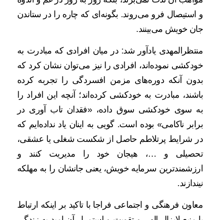
و استیصال فرو می‌روند. بگونه‌ای که چاره را در ستاندن
جان خویش می‌بینند.
منتظرالمهدی یادآور شد: در میان افرادی که مبادرت به
خودکشی نموده‌اند، افرادی را نیز می‌توان نشان کرد که
بدون آنکه دوره‌های مزمن افسردگی را تجربه کرده
باشند، مبادرت به خودکشی کرده‌اند؛ آنچه این افراد را
به سوی خودکشی سوق داده، «فقدان تاب آوری در
برابر ناکامی» بوده است. گویی به اینان یاد نداده‌ایم که
در شرایط پرتلاطم حاصل از شکست شغلی یا عشقی،
تحصیلی و …، هیجان خود را مدیریت کنند و
ارزشمندترین سرمایه خویش، یعنی جانشان را به مهلکه
نیندازند.
معاون فرهنگی و اجتماعی فراجا با تاکید بر اینکه ارتباط
با منبع لایزال الهی و تقویت و استمرار آن امید به زندگی