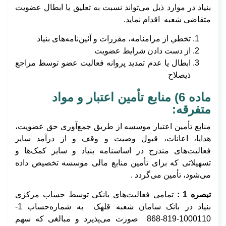
بنیاد در موارد ذيل می‌تواند نسبت به تعليق يا ابطال عضويت
متقاضی شعبه اقدام نمايد.
تخطي از مرامنامه، مقررات و آئین‌نامه‌های بنیاد
از دست دادن شرايط عضويت
ابطال یا عدم تمديد پروانه فعاليت عضو توسط مراجع
ذيصلاح
ماده 6) منابع تأمین اعتبار و مواد
متفرقه:
منابع تأمین اعتبار موسسه از طریق جمع‌آوری حق عضویت،
هدایا، اعانات، قبول وصیت و وقف و از درآمد سایر
فعالیت‌های مندرج در اساسنامه بنیاد و سایر کمک‌ها و
تسهیلاتی که برای تأمین منابع مالی موسسه تخصیص داده
می‌شود، تأمین می‌گردد .
تبصره 1 :
تمامی فعالیت‌های بانکی توسط حساب مرکزی
بنیاد در بانک سامان شعبه قلهک به شماره‌حساب 1-
1000110-819-868 صورت می‌پذیرد و مبالغی که سهم