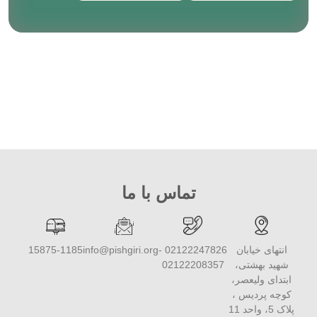
تماس با ما
انتهای خیابان
02122247826 -
info@pishgiri.org
15875-1185
شهید بهشتی،
02122208357
ابتدای ولیعصر،
کوچه پردیس ،
پلاک 5، واحد 11