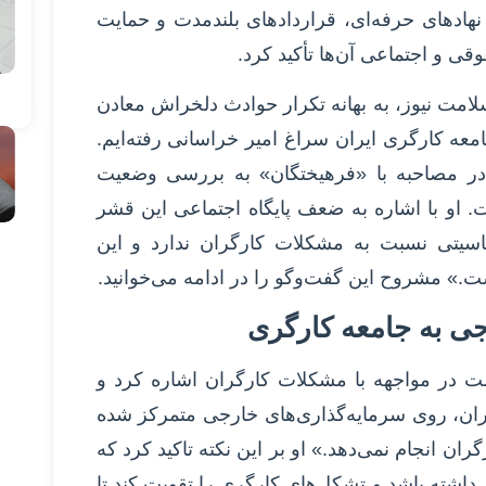
هادهای حرفه‌ای، قراردادهای بلندمدت و حمایت
قی و اجتماعی آن‌ها تأکید کرد.
لامت نیوز، به بهانه تکرار حوادث دلخراش معادن
ه کارگری ایران سراغ امیر خراسانی رفته‌ایم.
در مصاحبه با «فرهیختگان» به بررسی وضعیت
 او با اشاره به ضعف پایگاه اجتماعی این قشر
یتی نسبت به مشکلات کارگران ندارد و این
ت.» مشروح این گفت‌وگو را در ادامه می‌خوانید.
جی به جامعه کارگری
ت در مواجهه با مشکلات کارگران اشاره کرد و
ران، روی سرمایه‌گذاری‌های خارجی متمرکز شده
ان انجام نمی‌دهد.» او بر این نکته تاکید کرد که
داشته باشد و تشکل‌های کارگری را تقویت کند تا