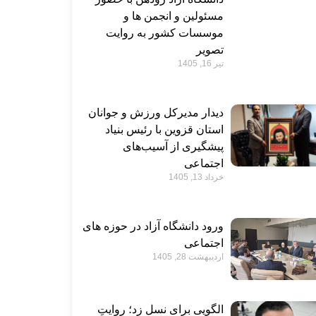
مسئولین و انجمن ها و
موسسات کشور به روایت
تصویر
تیر 16, 1405
دیدار مدیرکل ورزش و جوانان
استان قزوین با رئیس بنیاد
پیشگیری از آسیب‌های
اجتماعی
خرداد 13, 1405
ورود دانشگاه آزاد در حوزه های
اجتماعی
اردیبهشت 28, 1405
الگویی برای نسل زد؛ روایتِ