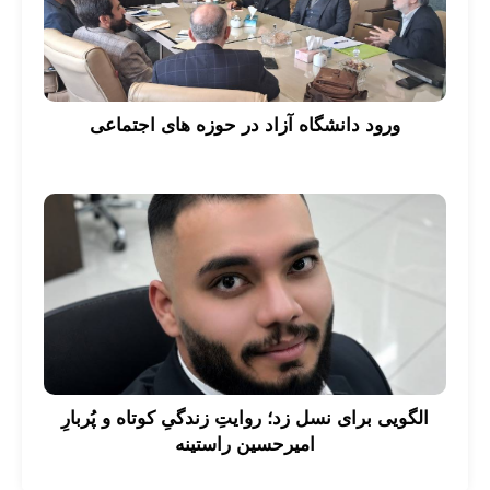
ورود دانشگاه آزاد در حوزه های اجتماعی
الگویی برای نسل زد؛ روایتِ زندگیِ کوتاه و پُربارِ
امیرحسین راستینه