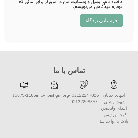
ذخیره نام، ایمیل و وبسایت من در مرورگر برای زمانی که
دوباره دیدگاهی می‌نویسم.
تماس با ما
انتهای خیابان
02122247826 -
info@pishgiri.org
15875-1185
شهید بهشتی،
02122208357
ابتدای ولیعصر،
کوچه پردیس ،
پلاک 5، واحد 11