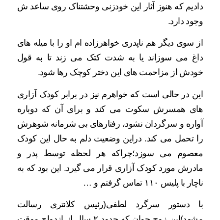
دادیم که هنوز آثار این خودزنی وحشتناک روی ساعد ش
وجود دارد.
از سوی دیگر هم ناپدری خواهرزاده ام او را با میله های
داغ می سوزاند یا به شدت کتک می زند تا به قول
خودش از مزاحمت های این دختر کوچک رها شود.
این در حالی است که خواهرم نیز در برابر کودک آزاری
های همسرش سکوت می کند و برای آن که دوباره
آواره و سرگردان نشود، رفتارهای بی شرمانه شوهرش
را تحمل می کند. دراین وضعیت دلم به حال این کودک
معصوم می سوزد؛چراکه هر لحظه توسط پدر و
مادرش مورد کودک آزاری قرار می گیرد. این بود که به
ناچار با پلیس ۱۱۰ تماس گرفتم و …
با دستور سرگرد لطفی(رئیس کلانتری رسالت
مشهد)این زوج جوان که حدود ۲ سال از ازدواج موقت