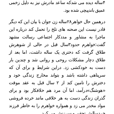
۴ساله دیده می شدکه ساعد مادرش نیز به دلیل زخمی
عمیق باندپیچی شده بود.
درهمین حال خواهر۲۸ساله زن جوان با بیان این که دیگر
قادر نیست این صحنه های تلخ را تحمل کند درباره این
ماجرا به مشاور و مددکار اجتماعی رسالت مشهد
گفت:خواهرم حدود۳سال قبل در حالی از شوهرش
طلاق گرفت که دختری یک ساله داشت، اما بعد از
طلاق دچار مشکلات روحی و روانی شد و چندین بار
دست به خودکشی زد. دراین شرایط و برای آن که
سرپناهی داشته باشد و بتواند مخارج زندگی خود و
دخترش را تامین کند از ۲ سال قبل به عقد موقت
«هوشنگ»درآمد، اما آن مرد هم خلافکار بود و برای
گذران زندگی دست به هر خلافی مانند خرده فروشی
مواد مخدر می زد و همواره خواهرم را به خاطر فرزند
خردسالش تحقیر و سرزنش می کرد.