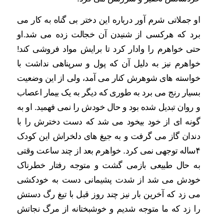
او جملاتی شرم آور درباره این دختر بی گناه به کار می
برد که هرکسی از شنیدن آن خجالت زده می شد.او
حتی خواهرم را وادار کرد تا برایش مواد فروشی کند!
خواهرم نیز به دلیل آن که پول و سرپناهی نداشت با
خواسته های شوهرش کنار می آمد، ولی از این وضعیت
بسیار رنج می برد به طوری که دیگر به یک بیمار اعصاب
و روان تبدیل شده بود و حال خودش را نمی فهمید. او به
گونه ای از خود بیخود می شد که دست دخترش را با
دندان گاز می گرفت و به جیغ های دلخراش این کودک
۴ساله توجهی نمی کرد. خواهرم بعد از چند ساعت وقتی
به حال طبیعی بازمی گشت و متوجه رفتار خطرناک
خودش می شد از شدت پشیمانی دست به خودکشی
می زد که آخرین بار نیز چند روز قبل با تیغ رگ دستش
را زد که ما متوجه شدیم و خوشبختانه از مرگ نجاتش