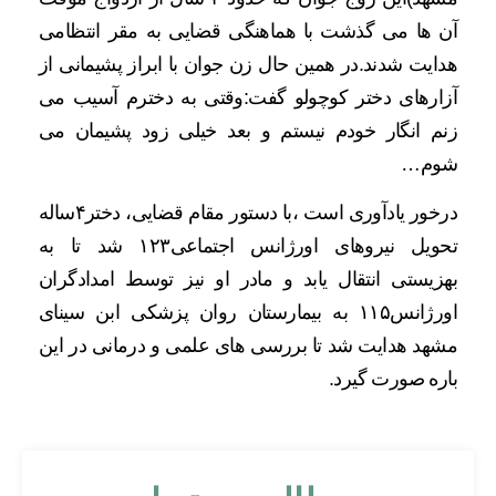
آن ها می گذشت با هماهنگی قضایی به مقر انتظامی
هدایت شدند.در همین حال زن جوان با ابراز پشیمانی از
آزارهای دختر کوچولو گفت:وقتی به دخترم آسیب می
زنم انگار خودم نیستم و بعد خیلی زود پشیمان می
شوم…
درخور یادآوری است ،با دستور مقام قضایی، دختر۴ساله
تحویل نیروهای اورژانس اجتماعی۱۲۳ شد تا به
بهزیستی انتقال یابد و مادر او نیز توسط امدادگران
اورژانس۱۱۵ به بیمارستان روان پزشکی ابن سینای
مشهد هدایت شد تا بررسی های علمی و درمانی در این
باره صورت گیرد.