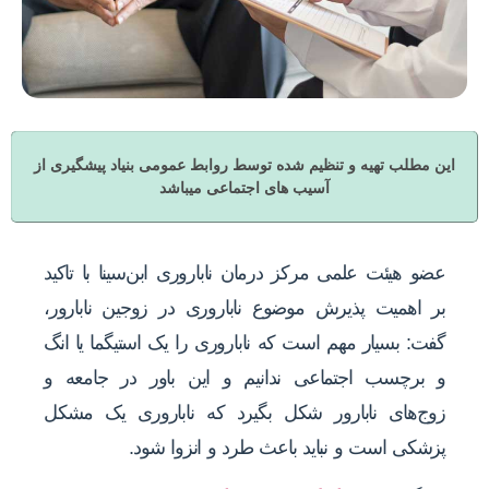
این مطلب تهیه و تنظیم شده توسط روابط عمومی بنیاد پیشگیری از
آسیب های اجتماعی میباشد
عضو هیئت علمی مرکز درمان ناباروری ابن‌سینا با تاکید
بر اهمیت پذیرش موضوع ناباروری در زوجین نابارور،
گفت: بسیار مهم است که ناباروری را یک استیگما یا انگ
و برچسب اجتماعی ندانیم و این باور در جامعه و
زوج‌های نابارور شکل بگیرد که ناباروری یک مشکل
پزشکی است و نباید باعث طرد و انزوا شود.