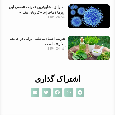
آنفلوآنزا، شایع‌ترین عفونت تنفسی این
روزها / ماجرای «کرونای تیغی»
آبان 26, 1404
ضریب اعتماد به طب ایرانی در جامعه
بالا رفته است
آبان 24, 1404
اشتراک گذاری