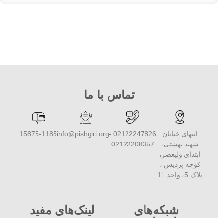
تماس با ما
انتهای خیابان
02122247826 -
info@pishgiri.org
15875-1185
شهید بهشتی،
02122208357
ابتدای ولیعصر،
کوچه پردیس ،
پلاک 5، واحد 11
شبکه‌های
لینک‌های مفید