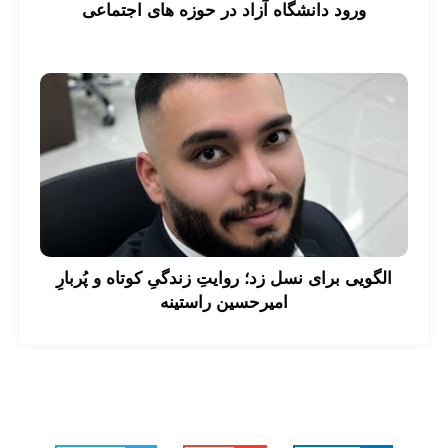
ورود دانشگاه آزاد در حوزه های اجتماعی
الگویی برای نسل زد؛ روایتِ زندگیِ کوتاه و پُربارِ
امیرحسین راستینه