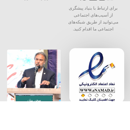
برای ارتباط با بنیاد پیشگری
از آسیب‌های اجتماعی
می‌توانید از طریق شبکه‌‎های
اجتماعی ما اقدام کنید.
سخن بنیان
گذار
بنیاد پیشگیری از آسیب های اجتماعی، به شماره ثبت 34000 و شناسه
ملی 14004087640