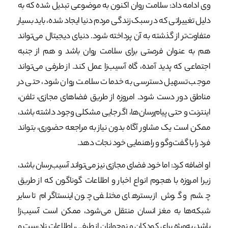
وی ادامه داد: سلامت روان اکنون به موضوعی تبدیل شده که به
دلیل تغییراتی که در سبک زندگی مردم دنیا ایجاد شده، باید بسیار
متفاوت‌تر از گذشته به آن پرداخته شود. دنیای دیجیتال می‌تواند
هم به عنوان فرصتی برای سلامت روان باشد و هم از جنبه
اجتماعی که پدید آمده، گاه آسیب‌زا عمل کند. از طرفی می‌تواند
موجب تسهیل دسترسی به خدمات سلامت روان شود، حتی در
مناطق دور دست شود. امروزه از طریق فضاهای مجازی، تلفن،
اینترنت و حتی پیام‌رسان‌ها، اگر جایی مشکلی وجود داشته باشد،
ممکن است یک مشاور آگاه بدون نیاز به مراجعه حضوری، بتواند
فرد را با گفت‌وگو و راهنمایی خود نجات دهد.
او اضافه کرد: اما خود فضای مجازی نیز می‌تواند آسیب‌رسان باشد،
زیرا امروزه با هجوم انواع اخبار و اطلاعات گوناگون که از طریق
چشم و گوش از بسترهای مختلفی چون اینستاگرام تا سایر
شبکه‌ها به مغز انسان منتقل می‌شود، ممکن است آسیب‌زا
باشد، به‌ویژه برای کودکان و نوجوانان از طرفی، اطلاعات نادرست و