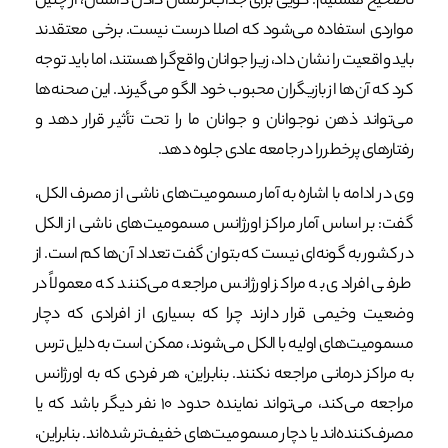
ناصحیح هستیم. گویی برای جذاب‌تر نشان دادن داستان، از چنین
مواردی استفاده می‌شود که اصلا درست نیست. برخی معتقدند
باید واقعیت را نشان داد، زیرا جوانان واقع‌گرا هستند، اما باید توجه
کرد که آن‌ها از بازیگران محبوب خود الگو می‌گیرند. این صحنه‌ها
می‌تواند ذهن نوجوانان و جوانان ما را تحت تأثیر قرار دهد و
رفتارهای پرخطر را در جامعه عادی جلوه دهد.
وی در ادامه با اشاره به آمار مسمومیت‌های ناشی از مصرف الکل،
گفت: بر اساس آمار مراکز اورژانس مسمومیت‌های ناشی از الکل
در کشور به گونه‌ای نیست که بتوان گفت تعداد آن‌ها کم است. از
طرفی افرادی به مراکز اورژانس مراجعه می‌کنند که معمولاً در
وضعیت وخیمی قرار دارند چرا که بسیاری از افرادی که دچار
مسمومیت‌های اولیه با الکل می‌شوند، ممکن است به دلیل ترس
به مراکز درمانی مراجعه نکنند. بنابراین، هر فردی که به اورژانس
مراجعه می‌کند، می‌تواند نماینده حدود ۱۰ نفر دیگر باشد که یا
مصرف‌کننده‌اند یا دچار مسمومیت‌های خفیف‌تر شده‌اند. بنابراین،