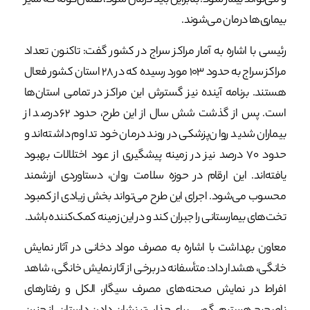
و می‌تواند بیمار شود؛ بنابراین باید درمان شود، همان‌گونه که سایر
بیماری‌ها درمان می‌شوند.
رئیسی با اشاره به آمار مراکز سراج در کشور گفت: تاکنون تعداد
مراکز سراج به حدود ۱۰۳ مورد رسیده که در ۲۸ استان کشور فعال
هستند. برنامه آینده نیز گسترش این مراکز در تمامی استان‌ها
است. پس از گذشت شش سال از این طرح، حدود ۶۲ درصد از
بیماران شدید روان‌پزشکی در روند درمان خود تداوم داشته‌اند و
حدود ۷۰ درصد نیز در زمینه پیشگیری از عود اختلالات بهبود
یافته‌اند. این ارقام در حوزه سلامت روان، دستاوردی ارزشمند
محسوب می‌شود. اجرای این طرح می‌تواند بخش زیادی از کمبود
تخت‌های بیمارستانی را جبران کند و در این زمینه کمک‌کننده باشد.
معاون بهداشت با اشاره به مصرف مواد دخانی در آثار نمایش
خانگی، هشدار داد: متأسفانه در برخی از آثار نمایش خانگی، شاهد
افراط در نمایش صحنه‌های مصرف سیگار، الکل و رفتارهای