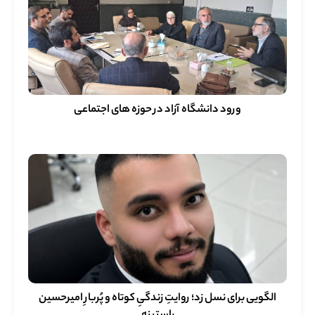
ورود دانشگاه آزاد در حوزه های اجتماعی
الگویی برای نسل زد؛ روایتِ زندگیِ کوتاه و پُربارِ امیرحسین