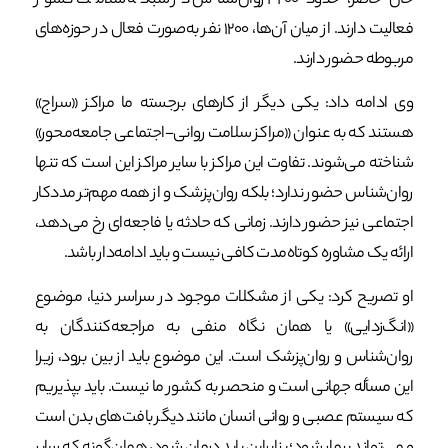
حال حاضر، حدود ۳۲۰۰ روان‌شناس در شبکه سلامت کشور
فعالیت دارند. از میان آن‌ها، ۱۲۰۰ نفر به‌صورت فعال در حوزه‌های
مربوطه حضور دارند.
وی ادامه داد: یکی دیگر از کارهای برجسته ما مراکز «سراج»
هستند که به عنوان «مراکز سلامت روانی-اجتماعی جامعه‌محور»
شناخته می‌شوند. تفاوت این مراکز با سایر مراکز این است که تنها
روان‌شناس حضور ندارد؛ بلکه روان‌پزشک و از همه مهم‌تر مددکار
اجتماعی نیز حضور دارند. زمانی که حادثه یا فاجعه‌ای رخ می‌دهد،
ارائه یک مشاوره کوتاه‌مدت کافی نیست و باید ادامه‌دار باشد.
او تصریح کرد: یکی از مشکلات موجود در سراسر دنیا، موضوع
«انگ‌زدایی» یا همان نگاه منفی به مراجعه‌کنندگان به
روان‌شناس و روان‌پزشک است. این موضوع باید از بین برود، زیرا
این مسأله جهانی است و منحصر به کشور ما نیست. باید بپذیریم
که سیستم عصبی و روانی انسان مانند دیگر بافت‌های بدن است