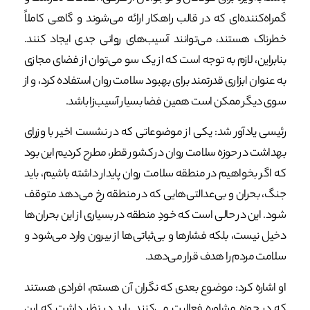
گمراه‌کننده‌ای که در قالب راهکار ارائه می‌شوند و گاهی کاملاً
خطرناک هستند، می‌توانند آسیب‌های روانی جدی ایجاد کنند.
بنابراین، لازم به توجه است که از یک سو می‌توان از فضای مجازی
به عنوان ابزاری قدرتمند برای بهبود سلامت روان استفاده کرد، و از
سوی دیگر ممکن است همین فضا بسیار آسیب‌زا باشد.
رئیسی یادآور شد: یکی از موضوعاتی که در نشست اخیر با وزرای
بهداشت در حوزه سلامت روان در کشور قطر، مطرح کردیم این بود
که اگر بخواهیم در منطقه سلامت روان پایدار داشته باشیم، باید
جنگ، بحران و بی‌عدالتی‌هایی که در منطقه رخ می‌دهد متوقف
شود. این در حالی است که خودِ منطقه در بسیاری از این بحران‌ها
دخیل نیست، بلکه فشارها و بی‌ثباتی‌ها از بیرون وارد می‌شود و
سلامت مردم را هدف قرار می‌دهد.
او اشاره کرد: موضوع بعدی که نگران آن هستم، افرادی هستند
که در حوزه مشاوره فعالیت می‌کنند. باید در نظر داشت که این