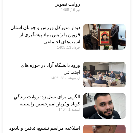
روایت تصویر
تیر 16, 1405
دیدار مدیرکل ورزش و جوانان استان
قزوین با رئیس بنیاد پیشگیری از
آسیب‌های اجتماعی
خرداد 13, 1405
ورود دانشگاه آزاد در حوزه های
اجتماعی
اردیبهشت 28, 1405
الگویی برای نسل زد؛ روایتِ زندگیِ
کوتاه و پُربارِ امیرحسین راستینه
اسفند 1, 1404
اطلاعیه مراسم تشییع، تدفین و یادبود