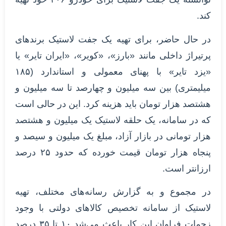
کند.
در حال حاضر، برای تهیه یک جفت لاستیک برندهای
پرتیراژ داخلی مانند «بارز»، «کویر»، «ایران تایر» یا
«یزد تایر» با پهنای معمولی و استاندارد (۱۸۵
میلیمتری) بین سه میلیون و چهارصد تا سه میلیون و
هشتصد هزار تومان باید هزینه کرد. این در حالی است
که در سامانه، یک حلقه لاستیک یک میلیون و هشتصد
هزار تومانی در بازار آزاد، مبلغ یک میلیون و سیصد و
پنجاه هزار تومان قیمت خورده که حدود ۲۵ درصد
ارزانتر است.
در مجموع و به گزارش رسانه‌های مختلف، تهیه
لاستیک از سامانه تخصیص کالاهای دولتی با وجود
زحمات فراوان این کار باعث می‌شد ۱۰ تا ۳۵ درصد