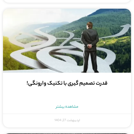
قدرت تصمیم گیری با تکنیک وارونگی!
مشاهده بیشتر
اردیبهشت 27, 1404