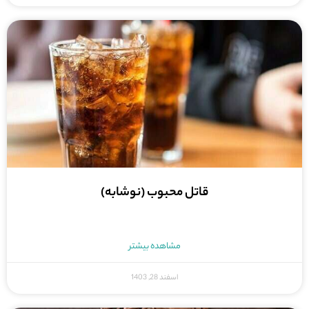
قاتل محبوب (نوشابه)
مشاهده بیشتر
اسفند 28, 1403