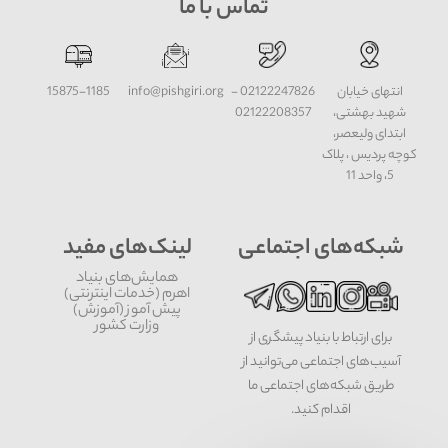
تماس با ما
انتهای خیابان
02122247826 -
info@pishgiri.org
15875-1185
شهید بهشتی،
02122208357
ابتدای ولیعصر،
کوچه پردیس ، پلاک
5، واحد 11
شبکه‌های اجتماعی
لینک‌های مفید
همایش‌های بنیاد
اهرم (خدمات اینترنتی)
پیش آموز (آموزش)
وزارت کشور
برای ارتباط با بنیاد پیشگری از
آسیب‌های اجتماعی می‌توانید از
طریق شبکه‌‎های اجتماعی ما
اقدام کنید.