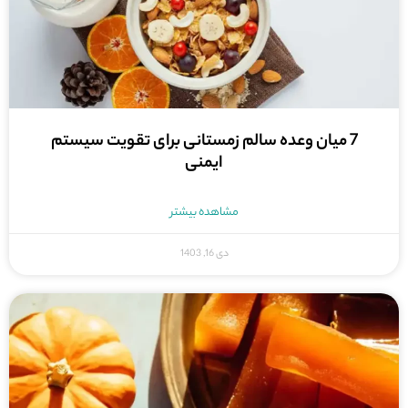
7 میان وعده سالم زمستانی برای تقویت سیستم
ایمنی
مشاهده بیشتر
دی 16, 1403