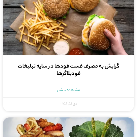
گرایش به مصرف فست فودها در سایه تبلیغات
فودبلاگرها
مشاهده بیشتر
دی 23, 1403