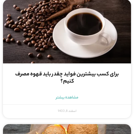
برای کسب بیشترین فواید چقدر باید قهوه مصرف
کنیم؟
مشاهده بیشتر
اسفند 8, 1403