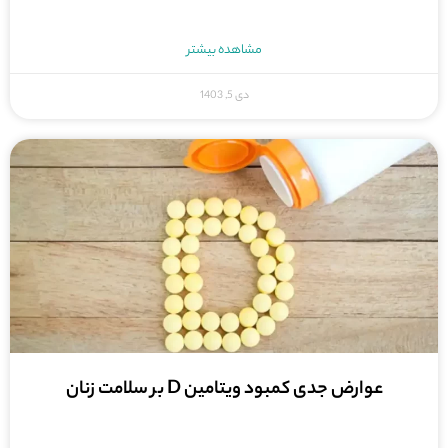
مشاهده بیشتر
دی 5, 1403
عوارض جدی کمبود ویتامین D بر سلامت زنان