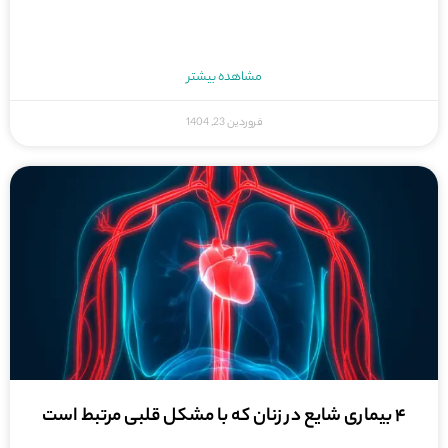
مشاهده بیشتر
فروردین 23, 1404
۴ بیماری شایع در زنان که با مشکل قلبی مرتبط است