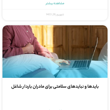
مشاهده بیشتر
شهریور 28, 1403
بایدها و نبایدهای سلامتی برای مادران باردار شاغل