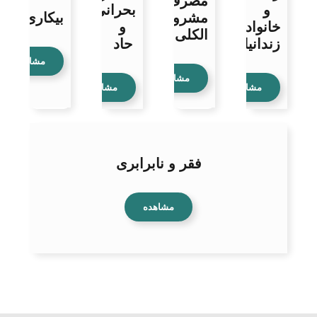
مصرف
و
بحرانی
مشروبات
بیکاری
خانواده
و
الکلی
زندانیان
حاد
مشاهده
مشاهده
مشاهده
مشاهده
فقر و نابرابری
مشاهده