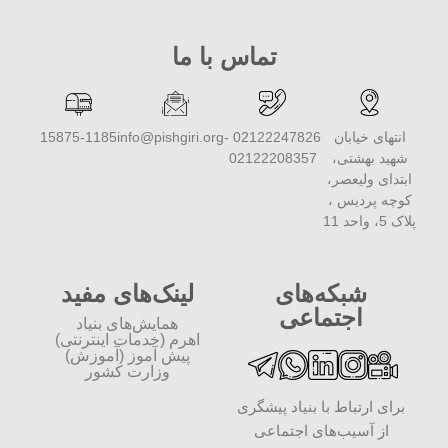
تماس با ما
انتهای خیابان
02122247826 -
info@pishgiri.org
15875-1185
شهید بهشتی،
02122208357
ابتدای ولیعصر،
کوچه پردیس ،
پلاک 5، واحد 11
شبکه‌های
لینک‌های مفید
اجتماعی
همایش‌های بنیاد
اهرم (خدمات اینترنتی)
پیش آموز (آموزش)
وزارت کشور
برای ارتباط با بنیاد پیشگری
از آسیب‌های اجتماعی