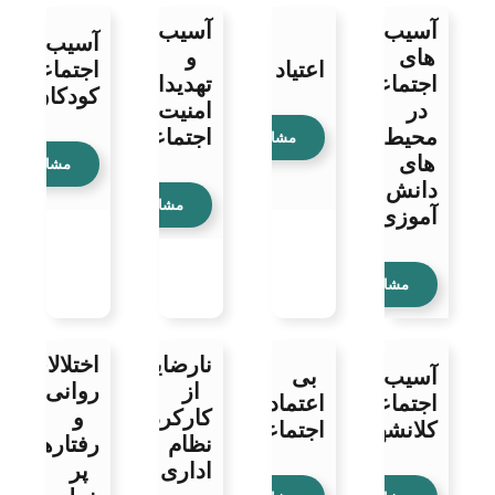
آسیب
آسیب‌ها
آسیب‌های
های
و
اعتیاد
اجتماعی
اجتماعی
تهدیدات
کودکان
در
امنیت
محیط
اجتماعی
مشاهده
های
مشاهده
دانش
مشاهده
آموزی
مشاهده
نارضایتی
اختلالات
آسیب‌های
بی
از
روانی
اجتماعی
اعتمادی
کارکرد
و
کلانشهر‌ها
اجتماعی
نظام
رفتارهای
اداری
پر