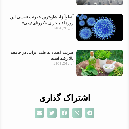
آنفلوآنزا، شایع‌ترین عفونت تنفسی این
روزها / ماجرای «کرونای تیغی»
آبان 26, 1404
ضریب اعتماد به طب ایرانی در جامعه
بالا رفته است
آبان 24, 1404
اشتراک گذاری