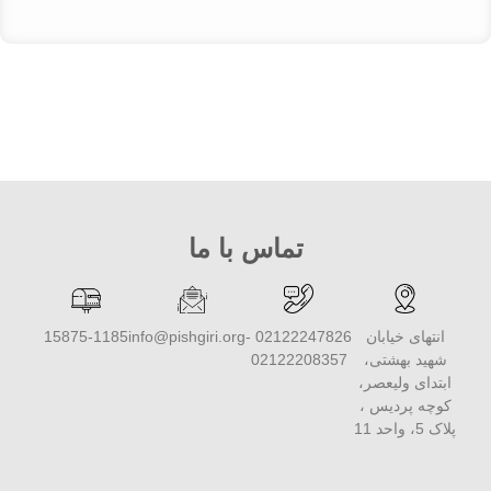
تماس با ما
انتهای خیابان
02122247826 -
info@pishgiri.org
15875-1185
شهید بهشتی،
02122208357
ابتدای ولیعصر،
کوچه پردیس ،
پلاک 5، واحد 11