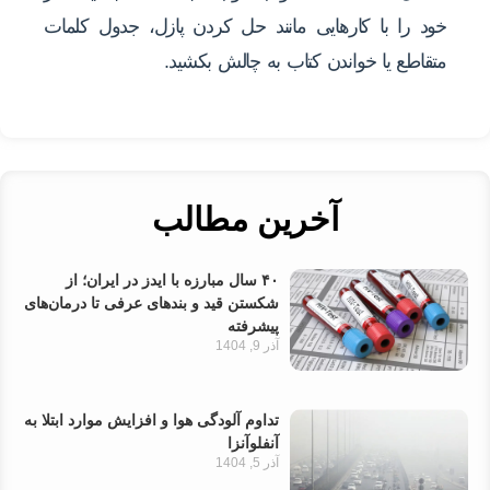
خود را با کارهایی مانند حل کردن پازل، جدول کلمات
متقاطع یا خواندن کتاب به چالش بکشید.
آخرین مطالب
۴۰ سال مبارزه با ایدز در ایران؛ از
شکستن قید و بندهای عرفی تا درمان‌های
پیشرفته
آذر 9, 1404
تداوم آلودگی هوا و افزایش موارد ابتلا به
آنفلوآنزا
آذر 5, 1404