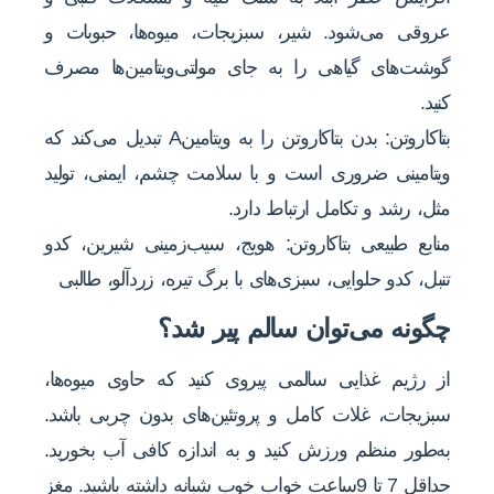
عروقی می‌شود. شیر، سبزیجات، میوه‌ها، حبوبات و
گوشت‌های گیاهی را به جای مولتی‌ویتامین‌ها مصرف
کنید.
بتاکاروتن: بدن بتاکاروتن را به ویتامینA تبدیل می‌کند که
ویتامینی ضروری است و با سلامت چشم، ایمنی، تولید
مثل، رشد و تکامل ارتباط دارد.
منابع طبیعی بتاکاروتن: هویج، سیب‌زمینی شیرین، کدو
تنبل، کدو حلوایی، سبزی‌های با برگ تیره، زردآلو، طالبی
چگونه می‌توان سالم پیر شد؟
از رژیم غذایی سالمی پیروی کنید که حاوی میوه‌ها،
سبزیجات، غلات کامل و پروتئین‌های بدون چربی باشد.
به‌طور منظم ورزش کنید و به اندازه کافی آب بخورید.
حداقل 7 تا 9ساعت خواب خوب شبانه داشته باشید. مغز