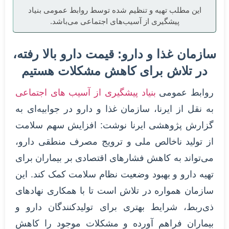
این مطلب تهیه و تنظیم شده توسط روابط عمومی بنیاد
پیشگیری از آسیب‌های اجتماعی می‌باشد.
سازمان غذا و دارو: قیمت دارو بالا رفته،
در تلاش برای کاهش مشکلات هستیم
روابط عمومی
بنیاد پیشگیری از آسیب های اجتماعی
به نقل از ایرنا، سازمان غذا و دارو در جوابیه‌ای به
گزارش پژوهشی ایرنا نوشت: افزایش سهم سلامت
از تولید ناخالص ملی و ترویج مصرف منطقی دارو،
می‌تواند به کاهش فشارهای اقتصادی بر بیماران برای
تهیه دارو و بهبود وضعیت نظام سلامت کمک کند. این
سازمان همواره در تلاش است تا با همکاری نهادهای
ذی‌ربط، شرایط بهتری برای تولیدکنندگان دارو و
بیماران فراهم آورده و مشکلات موجود را کاهش