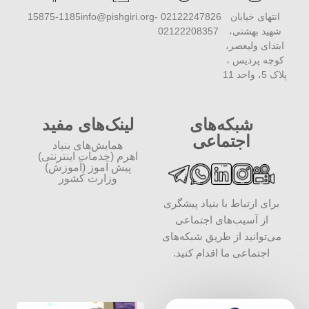
انتهای خیابان
02122247826 -
info@pishgiri.org
15875-1185
شهید بهشتی،
02122208357
ابتدای ولیعصر،
کوچه پردیس ،
پلاک 5، واحد 11
شبکه‌های
لینک‌های مفید
اجتماعی
همایش‌های بنیاد
اهرم (خدمات اینترنتی)
پیش آموز (آموزش)
وزارت کشور
برای ارتباط با بنیاد پیشگری
از آسیب‌های اجتماعی
می‌توانید از طریق شبکه‌‎های
اجتماعی ما اقدام کنید.