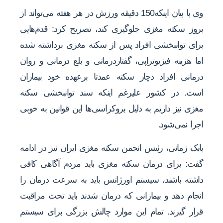
وی با بیان اینکه150 دقیقه ورزش در هر هفته می‌تواند از
بروز سکته مغزی جلوگیری کند، تصریح کرد: قدم‌هایی
برای توانبخشی افراد پس از سکته مغزی برداشته شده
اما هزینه فیزیوتراپی، گفتاردرمانی و بلع درمانی و روان
درمانی افراد دچار سکته عمدتا برعهده خود بیماران
است. در کشور علیرغم اینکه سند توانبخشی سکته
مغزی نیز داریم به دلیل بروکراسی‌ها این قوانین به خوبی
اجرا نمی‌شود.
بابک زمانی، رئیس انجمن سکته مغزی ایران نیز در ادامه
گفت: برای درمان سکته مغزی باید مردم آگاهی کافی
داشته باشند، سیستم اورژانس باید به سرعت درمان را
انجام دهد و بیمارانی که درمان شدند باید تحت مراقبت
قرار گیرند. تمام این موارد چالش بزرگی برای سیستم