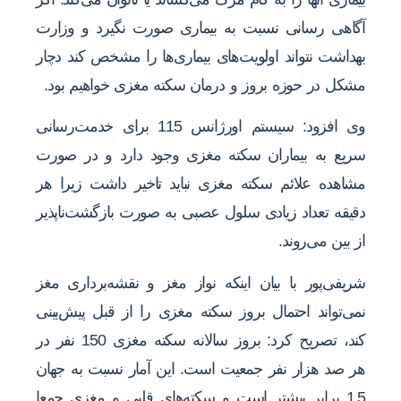
آگاهی رسانی نسبت به بیماری صورت نگیرد و وزارت
بهداشت نتواند اولویت‌های بیماری‌ها را مشخص کند دچار
مشکل در حوزه بروز و درمان سکته مغزی خواهیم بود.
وی افزود: سیستم اورژانس 115 برای خدمت‌رسانی
سریع به بیماران سکته مغزی وجود دارد و در صورت
مشاهده علائم سکته مغزی نباید تاخیر داشت زیرا هر
دقیقه تعداد زیادی سلول عصبی به صورت بازگشت‌ناپذیر
از بین می‌روند.
شریفی‌پور با بیان اینکه نواز مغز و نقشه‌برداری مغز
نمی‌تواند احتمال بروز سکته مغزی را از قبل پیش‌بینی
کند، تصریح کرد: بروز سالانه سکته مغزی 150 نفر در
هر صد هزار نفر جمعیت است. این آمار نسبت به جهان
1.5 برابر بیشتر است و سکته‌های قلبی و مغزی جمعا