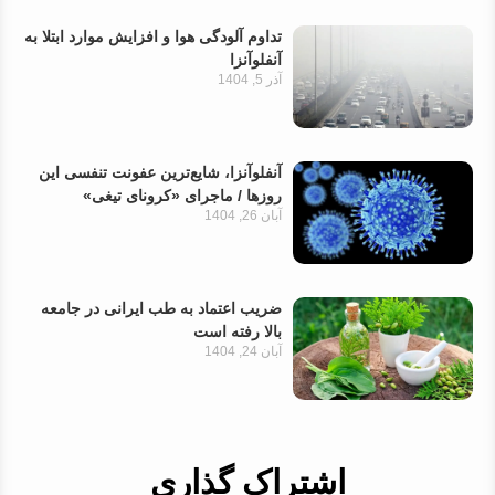
تداوم آلودگی هوا و افزایش موارد ابتلا به
آنفلوآنزا
آذر 5, 1404
آنفلوآنزا، شایع‌ترین عفونت تنفسی این
روزها / ماجرای «کرونای تیغی»
آبان 26, 1404
ضریب اعتماد به طب ایرانی در جامعه
بالا رفته است
آبان 24, 1404
اشتراک گذاری