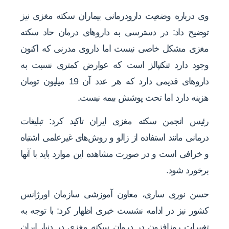
وی درباره وضعیت دارودرمانی بیماران سکته مغزی نیز
توضیح داد: در دسترسی به داروهای درمان حاد سکته
مغزی مشکل خاصی نیست اما داروی مدرنی که اکنون
وجود دارد تنکتپالز است که عوارض کمتری نسبت به
داروهای قدیمی دارد که هر عدد آن 19 میلیون تومان
هزینه دارد اما تحت پوشش بیمه نیست.
رئیس انجمن سکته مغزی ایران تاکید کرد: تبلیغات
درمانی مانند استفاده از زالو و روش‌های غیرعلمی اشتباه
و خرافی است و در صورت مشاهده این موارد باید با آنها
برخورد شود.
حسن نوری ساری، معاون آموزشی سازمان اورژانس
کشور نیز در ادامه نشست خبری اظهار کرد: با توجه به
تغییرات روزافزون در درمان سکته مغزی در دنیا، ایران