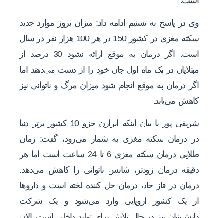
است.
وی در پاسخ به تسنیم ادامه داد: میزان بروز موارد جدید
سکته مغزی در کشور 150 در هر 100 هزار نفر در سال
است. اگر درمان به موقع ارائه نشود 30 درصد از
مبتلایان در یک ماه اول جان خود را از دست می‌دهند اما
اگر درمان به موقع انجام شود میزان مرگ و ناتوانی نیز
کاهش می‌یابد.
شریفی پور با بیان اینکه ایرارن جزو 10 کشور برتر دنیا
در درمان سکته مغزی به شمار می‌رود، گفت: زمان
طلایی درمان سکته مغزی 6 تا 24 ساعت است اما هر
دقیقه درمان زودتر، شانس ناتوانی‌ را کاهش می‌دهد.
درمان در فاز حاد، درمان حل کننده لخته است و داروها
از یک کشور اروپایی وارد می‌شود و یک شرکت
دانش‌بنیان نیز در حال تلاش برای تولید داخلی است. الان