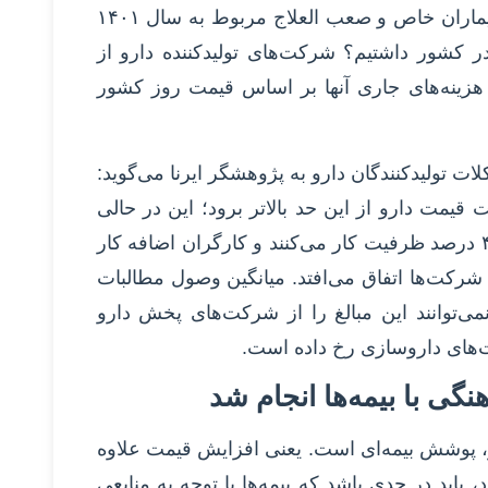
عبده زاده ادامه می‌دهد: قیمت داروهای بیماران خاص و صعب العلاج مربوط به سال ۱۴۰۱
 چقدر تورم در کشور داشتیم؟ شرکت‌های تولیدکننده دارو از
و هزینه‌های جاری آنها بر اساس قیمت روز کشور
ت تولیدکنندگان دارو به پژوهشگر ایرنا می‌گوید:
یمت دارو از این حد بالاتر برود؛ این در حالی‌
است که کارخانه‌های داروسازی با ۳۰ تا ۴۰ درصد ظرفیت کار می‌کنند و کارگران اضافه کار
 شرکت‌ها اتفاق می‌افتد. میانگین وصول مطالبات
۴ روز رسیده و نمی‌توانند این مبالغ را از شرکت‌های پخش دارو
‌های داروسازی رخ داده است.
گی با بیمه‌ها انجام شد
، پوشش بیمه‌ای است. یعنی افزایش قیمت علاوه
د، باید در حدی باشد که بیمه‌ها با توجه به منابعی