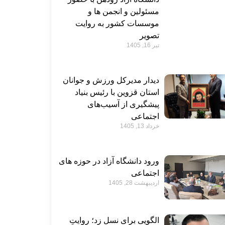
مسئولین و انجمن ها و
موسسات کشور به روایت
تصویر
تیر 16, 1405
دیدار مدیرکل ورزش و جوانان
استان قزوین با رئیس بنیاد
پیشگیری از آسیب‌های
اجتماعی
خرداد 13, 1405
ورود دانشگاه آزاد در حوزه های
اجتماعی
اردیبهشت 28, 1405
الگویی برای نسل زد؛ روایتِ