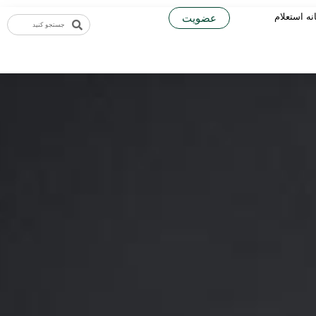
نه استعلام
عضویت