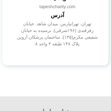
tapeshcharity.com
آدرس
تهران. تهرانپارس. میدان شاهد. خیابان
زفرقندی (۱۹۶شرقی). نرسیده به خیابان
شفیعی مکرم(۱۳۵). ساختمان پزشکان آروین
پلاک ۱۴۷ طبقه ۴ واحد ۸