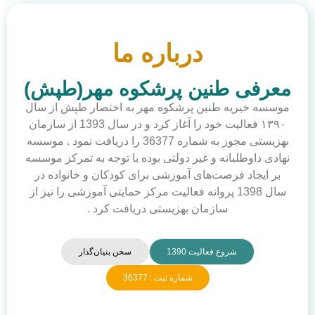
درباره ما
معرفی طنین پرشکوه مهر(طپش)
موسسه خیریه طنین پرشکوه مهر به اختصار طپش از سال
۱۳۹۰ فعالیت خود را آغاز کرد و در سال 1393 از سازمان
بهزیستی مجوز به شماره 36377 را دریافت نمود . موسسه
نهادی داوطلبانه و غیر دولتی بوده با توجه به تمرکز موسسه
بر ایجاد فرصت‌های آموزشی برای کودکان و خانواده در
سال 1398 پروانه فعالیت مرکز حمایتی آموزشی را نیز از
سازمان بهزیستی دریافت کرد .
شروع فعالیت 1390
سخن بنیان‌گذار
شماره ثبت : 36377