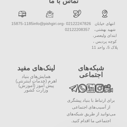
تماس با ما
انتهای خیابان
02122247826 -
info@pishgiri.org
15875-1185
شهید بهشتی،
02122208357
ابتدای ولیعصر،
کوچه پردیس ،
پلاک 5، واحد 11
شبکه‌های
لینک‌های مفید
اجتماعی
همایش‌های بنیاد
اهرم (خدمات اینترنتی)
پیش آموز (آموزش)
وزارت کشور
برای ارتباط با بنیاد پیشگری
از آسیب‌های اجتماعی
می‌توانید از طریق شبکه‌‎های
اجتماعی ما اقدام کنید.