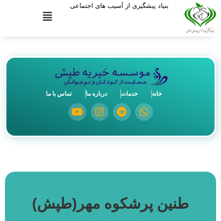
بنیاد پیشگیری از آسیب های اجتماعی
خانه
خدمات
درباره ما
تماس با ما
طنین پرشکوه مهر(طپش)