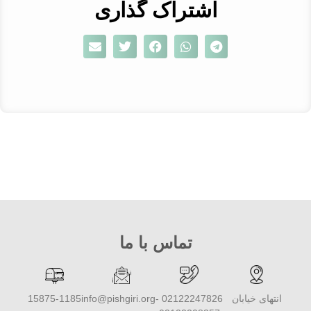
اشتراک گذاری
تماس با ما
انتهای خیابان
02122247826 -
info@pishgiri.org
15875-1185