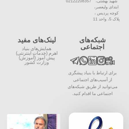
شهید بهشتی،
02122208357
ابتدای ولیعصر،
کوچه پردیس ،
پلاک 5، واحد 11
شبکه‌های
لینک‌های مفید
اجتماعی
همایش‌های بنیاد
اهرم (خدمات اینترنتی)
پیش آموز (آموزش)
وزارت کشور
برای ارتباط با بنیاد پیشگری
از آسیب‌های اجتماعی
می‌توانید از طریق شبکه‌‎های
اجتماعی ما اقدام کنید.