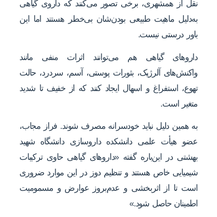
نقل از همشهری، برخی تصور می‌کنند که داروی گیاهی
به‌دلیل ماهیت طبیعی بودن‌شان بی‌خطر هستند اما این
باور درستی نیست.
داروهای گیاهی هم می‌توانند اثرات منفی مانند
واکنش‌های آلرژیک، بثورات پوستی، آسم، سردرد، حالت
تهوع، استفراغ و اسهال ایجاد کنند که از خفیف تا شدید
متغیر است.
به همین دلیل نباید خودسرانه مصرف شوند. فراز مجاب،
عضو هیأت علمی دانشکده داروسازی دانشگاه شهید
بهشتی در این‌باره گفته «داروهای گیاهی حاوی ترکیبات
شیمیایی خاص هستند و تنظیم دوز در این موارد ضروری
است تا از اثربخشی و عدم‌بروز عوارض و مسمومیت
اطمینان حاصل شود.»