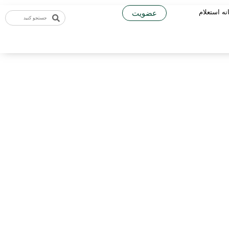
نه استعلام
عضویت