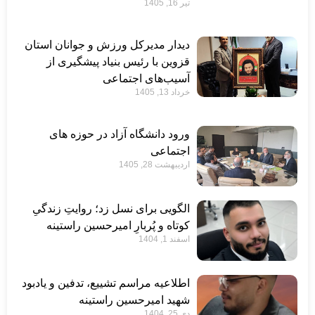
تیر 16, 1405
دیدار مدیرکل ورزش و جوانان استان
قزوین با رئیس بنیاد پیشگیری از
آسیب‌های اجتماعی
خرداد 13, 1405
ورود دانشگاه آزاد در حوزه های
اجتماعی
اردیبهشت 28, 1405
الگویی برای نسل زد؛ روایتِ زندگیِ
کوتاه و پُربارِ امیرحسین راستینه
اسفند 1, 1404
اطلاعیه مراسم تشییع، تدفین و یادبود
شهید امیرحسین راستینه
دی 25, 1404