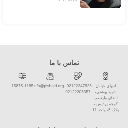
تماس با ما
انتهای خیابان
02122247826 -
info@pishgiri.org
15875-1185
شهید بهشتی،
02122208357
ابتدای ولیعصر،
کوچه پردیس ،
پلاک 5، واحد 11