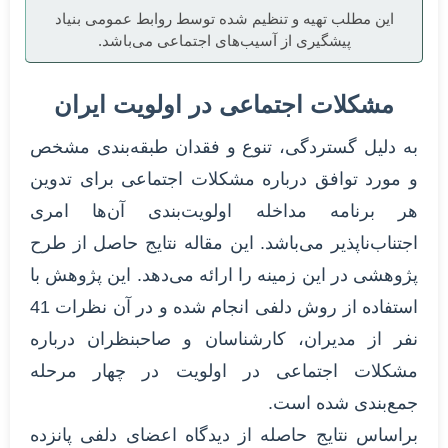
این مطلب تهیه و تنظیم شده توسط روابط عمومی بنیاد
پیشگیری از آسیب‌های اجتماعی می‌باشد.
مشکلات اجتماعی در اولویت ایران
به دلیل گستردگی، تنوع و فقدان طبقه‌بندی مشخص
و مورد توافق درباره مشکلات اجتماعی برای تدوین
هر برنامه مداخله اولویت‌بندی آن‌ها امری
اجتناب‌ناپذیر می‌باشد. این مقاله نتایج حاصل از طرح
پژوهشی در این زمینه را ارائه می‌دهد. این پژوهش با
استفاده از روش دلفی انجام شده و در آن نظرات 41
نفر از مدیران، کارشناسان و صاحبنظران درباره
مشکلات اجتماعی در اولویت در چهار مرحله
جمع‌بندی شده است.
براساس نتایج حاصله از دیدگاه اعضای دلفی پانزده