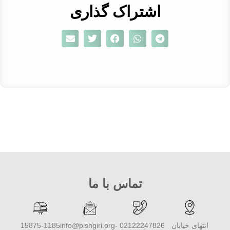
اشتراک گذاری
تماس با ما
انتهای خیابان
02122247826 -
info@pishgiri.org
15875-1185