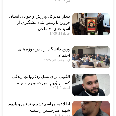
تیر 16, 1405
دیدار مدیرکل ورزش و جوانان استان
قزوین با رئیس بنیاد پیشگیری از
آسیب‌های اجتماعی
خرداد 13, 1405
ورود دانشگاه آزاد در حوزه های
اجتماعی
اردیبهشت 28, 1405
الگویی برای نسل زد؛ روایتِ زندگیِ
کوتاه و پُربارِ امیرحسین راستینه
اسفند 1, 1404
اطلاعیه مراسم تشییع، تدفین و یادبود
شهید امیرحسین راستینه
دی 25, 1404