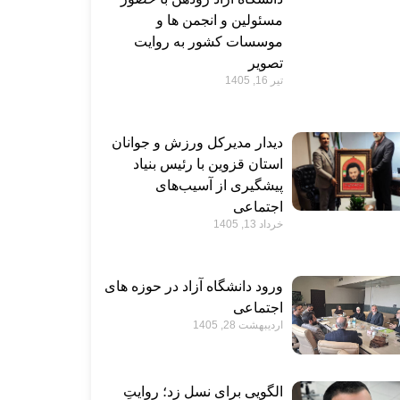
مسئولین و انجمن ها و
موسسات کشور به روایت
تصویر
تیر 16, 1405
دیدار مدیرکل ورزش و جوانان
استان قزوین با رئیس بنیاد
پیشگیری از آسیب‌های
اجتماعی
خرداد 13, 1405
ورود دانشگاه آزاد در حوزه های
اجتماعی
اردیبهشت 28, 1405
الگویی برای نسل زد؛ روایتِ