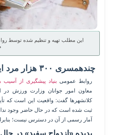
این مطلب تهیه و تنظیم شده توسط رواب
م
چندهمسری ۳۰۰ هزار مرد ایرانی
روابط عمومی
بنیاد پیشگیری از آسیب 
معاون امور جوانان وزارت ورزش در ارز
کلانشهرها گفت: واقعیت این است که تأیید ی
ثبت شده است که در حال حاضر وجود ندارد.
آمار رسمی از آن در دسترس نیست؛ بنابر
پدیده «ازدواج سفید» در حا