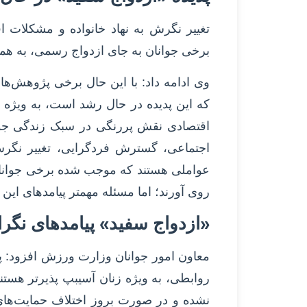
تغییر نگرش به نهاد خانواده و مشکلات
برخی جوانان به جای ازدواج رسمی، به ه
وی ادامه داد: با این حال برخی پژوهش‌ه
که این پدیده در حال رشد است، به ویژه 
اقتصادی نقش پررنگی در سبک زندگی جوانان
اجتماعی، گسترش فردگرایی، تغییر نگرش
عواملی هستند که موجب شده برخی جوانا
روی آورند؛ اما مسئله مهمتر پیامدهای ا
«ازدواج سفید» پیامدهای نگرا
معاون امور جوانان وزارت ورزش افزود: پژ
روابطی، به ویژه زنان آسیبپ پذیرتر هستن
نشده و در صورت بروز اختلاف حمایت‌ها