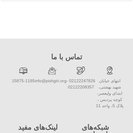
تماس با ما
انتهای خیابان
02122247826 -
info@pishgiri.org
15875-1185
شهید بهشتی،
02122208357
ابتدای ولیعصر،
کوچه پردیس ،
پلاک 5، واحد 11
شبکه‌های
لینک‌های مفید