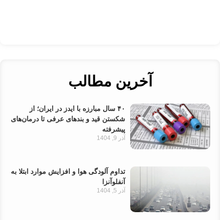
آخرین مطالب
۴۰ سال مبارزه با ایدز در ایران؛ از
شکستن قید و بندهای عرفی تا درمان‌های
پیشرفته
آذر 9, 1404
تداوم آلودگی هوا و افزایش موارد ابتلا به
آنفلوآنزا
آذر 5, 1404