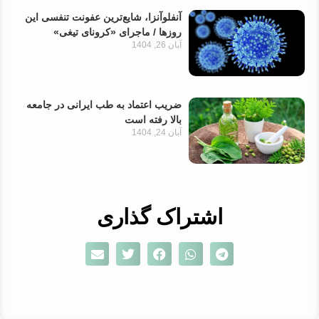
آنفلوآنزا، شایع‌ترین عفونت تنفسی این
روزها / ماجرای «کرونای تیغی»
آبان 26, 1404
ضریب اعتماد به طب ایرانی در جامعه
بالا رفته است
آبان 24, 1404
اشتراک گذاری