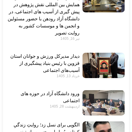
همایش بین المللی نقش پژوهش در
پیش گیری از آسیب های اجتماعی، در
دانشگاه آزاد رودهن با حضور مسئولین
و انجمن ها و موسسات کشور به
روایت تصویر
تیر 16, 1405
دیدار مدیرکل ورزش و جوانان استان
قزوین با رئیس بنیاد پیشگیری از
آسیب‌های اجتماعی
خرداد 13, 1405
ورود دانشگاه آزاد در حوزه های
اجتماعی
اردیبهشت 28, 1405
الگویی برای نسل زد؛ روایتِ زندگیِ
کوتاه و پُربارِ امیرحسین راستینه