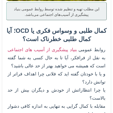
این مطلب تهیه و تنظیم شده توسط روابط عمومی بنیاد
پیشگیری از آسیب‌های اجتماعی می‌باشد.
کمال طلبی و وسواس فکری یا OCD؛ آیا
کمال طلبی خطرناک است؟
روابط عمومی
بنیاد پیشگیری از آسیب های اجتماعی
به نقل از فرافکر، آیا تا به حال کسی به شما گفته
است که همیشه می خواهید بهتر از حد عالی باشید؟
و یا با خودتان گفته اید که فلانی چرا اهداف فراتر از
توانش دارد؟
یا چرا انتظاراتش از خودش و دیگران بیش از حد
بالاست؟
مقابله با کمال گرایی به تنهایی به اندازه کافی دشوار