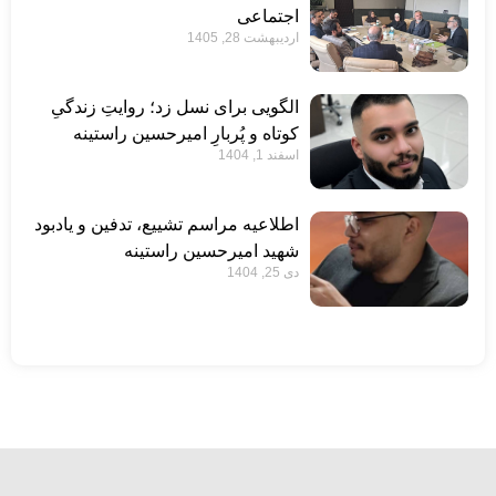
اجتماعی
اردیبهشت 28, 1405
الگویی برای نسل زد؛ روایتِ زندگیِ
کوتاه و پُربارِ امیرحسین راستینه
اسفند 1, 1404
اطلاعیه مراسم تشییع، تدفین و یادبود
شهید امیرحسین راستینه
دی 25, 1404