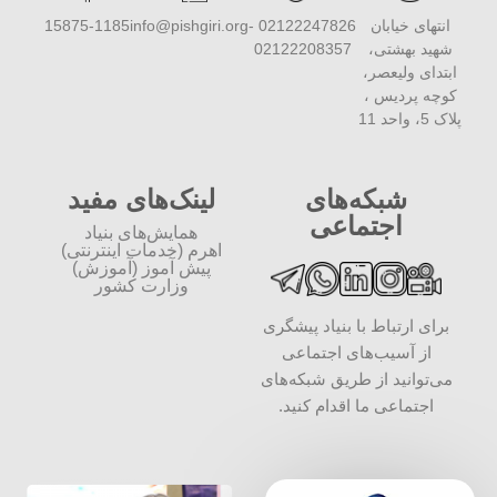
انتهای خیابان
02122247826 -
info@pishgiri.org
15875-1185
شهید بهشتی،
02122208357
ابتدای ولیعصر،
کوچه پردیس ،
پلاک 5، واحد 11
شبکه‌های
لینک‌های مفید
اجتماعی
همایش‌های بنیاد
اهرم (خدمات اینترنتی)
پیش آموز (آموزش)
وزارت کشور
برای ارتباط با بنیاد پیشگری
از آسیب‌های اجتماعی
می‌توانید از طریق شبکه‌‎های
اجتماعی ما اقدام کنید.