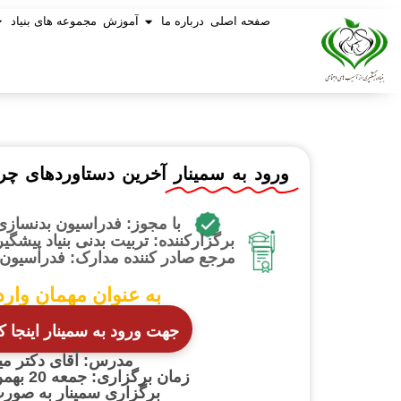
صفحه اصلی
درباره ما
آموزش
مجموعه های بنیاد
ورود به سمینار
آخرین دستاوردهای چ
با مجوز: فدراسیون بدنسازی
برگزارکننده: تربیت بدنی بنیاد پیشگ
مرجع صادر کننده مدارک: فدراسیون 
به عنوان مهمان وارد
جهت ورود به سمینار اینجا ک
مدرس: آقای دکتر م
زمان برگزاری: جمعه 20 بهمن ساعت 14
برگزاری سمینار به صورت