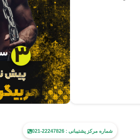
شماره مرکز پشتیبانی : 22247826-021