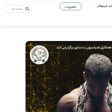
نه استعلام
عضویت