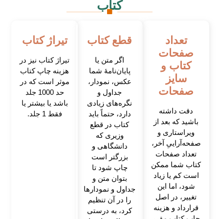
کتاب
تعداد
قطع کتاب
تیراژ کتاب
صفحات
اگر متن یا
تیراژ کتاب نیز در
کتاب و
پایان‌نامۀ شما
هزینه چاپ کتاب
سایز
عکس، نمودار،
موثر است که در
صفحات
جداول و
حد 1000 جلد
نگره‌های زیادی
باشد یا بیشتر یا
دقت داشته
دارد، حتماً باید
فقط 1 جلد.
باشید که بعد از
کتاب در قطع
ویراستاری و
وزیری که
صفحه‌آراییِ آخر،
دانشگاهی و
تعداد صفحات
بزرگتر است
کتاب شما ممکن
چاپ شود تا
است کم یا زیاد
بتوان متن و
شود، اما این
جداول و نمودارها
تغییر، در اصل
را در آن تنظیم
قرارداد و هزینه
کرد، به درستی
چاپ کتاب مقرر