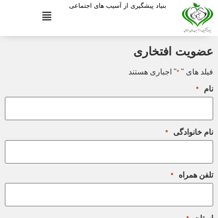
بنیاد پیشگیری از آسیب های اجتماعی
عضویت افتخاری
فیلد های "
" اجباری هستند
*
نام
*
نام خانوادگی
*
تلفن همراه
*