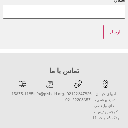
استان
*
تماس با ما
انتهای خیابان
02122247826 -
info@pishgiri.org
15875-1185
شهید بهشتی،
02122208357
ابتدای ولیعصر،
کوچه پردیس ،
پلاک 5، واحد 11