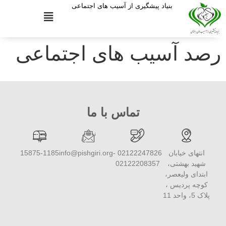
بنیاد پیشگیری از آسیب های اجتماعی
رصد آسیب‌ های اجتماعی
تماس با ما
انتهای خیابان
02122247826 -
info@pishgiri.org
15875-1185
شهید بهشتی،
02122208357
ابتدای ولیعصر،
کوچه پردیس ،
پلاک 5، واحد 11