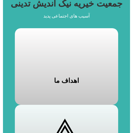
جمعیت خیریه نیک اندیش تدینی
آسیب های اجتماعی پدید
اهداف ما
اهداف ما