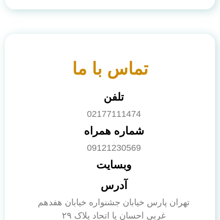
تماس با ما
تلفن
02177111474
شماره همراه
09121230569
وبسایت
آدرس
تهران پارس خیابان جشنواره خیابان هفدهم
غربی احسان یا اتحاد پلاک ۲۹