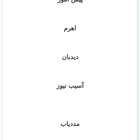
اهرم
دیدبان
آسیب نیوز
مددیاب