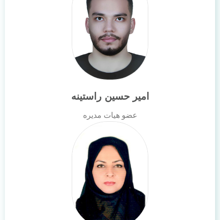
امیر حسین راستینه
عضو هیات مدیره