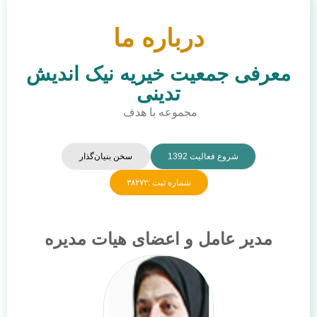
درباره ما
معرفی جمعیت خیریه نیک اندیش
تدینی
مجموعه با هدف
شروع فعالیت 1392
سخن بنیان‌گذار
شماره ثبت :۳۸۲۷۲
مدیر عامل و اعضای هیات مدیره