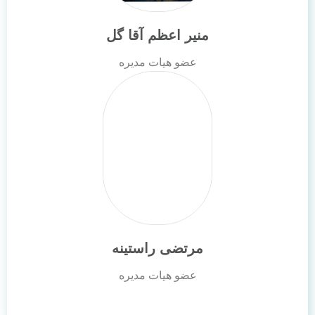
منیر اعظم آقا گل
عضو هیات مدیره
مرتضی راستینه
عضو هیات مدیره