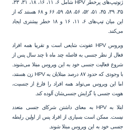
ژنوتیپ‌های پرخطر HPV شامل ۶، ۱۱، ۱۶، ۱۸، ۳۱، ۳۳،
۳۵، ۳۹، ۴۵، ۵۱، ۵۲، ۵۶، ۵۸، ۵۹، ۶۶ و ۶۸ هستند که از
این میان تیپ‌های ۶، ۱۱، ۱۶ و ۱۸ خطر بیشتری ایجاد
می‌کنند.
ویروس HPV عفونت شایعی است و تقریبا همه افراد
فعال از نظر جنسی به فاصله چند ماه تا چند سال پس از
شروع فعالیت جنسی خود به این ویروس مبتلا می‌شوند.
با وجودی که حدود ۸۷ درصد مبتلایان به HPV زن هستند،
اما این ویروس می‌تواند همه افراد را فارغ از جنسیت،
هویت جنسی یا گرایش جنسی‌شان آلوده کند.
ابتلا به HPV به معنای داشتن شرکای جنسی متعدد
نیست. ممکن است بسیاری از افراد پس از اولین رابطه
جنسی خود به این ویروس مبتلا ‌شوند.