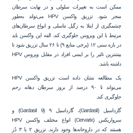
ممکن است به تغییرات سلولی و در نهایت سرطان
منجر شود. تزریق واکسن HPV می‌تواند به‌طور
چشمگیری از ابتلا به زگیل تناسلی و انواع سرطان‌های
مرتبط با این ویروس جلوگیری کند. البته این واکسن‌ باید
در بازه سنی ۱۲ (برخی منابع ۹) تا ۲۶ سال تزریق شود تا
بیشترین تاثیر را بر ایمنی افراد در مقابل ویروس HPV
داشته باشد.
یک مطالعه نشان داده است تزریق واکسن HPV
می‌تواند تا ۹۰ درصد از بروز سرطان دهانه رحم
جلوگیری کند.
گارداسیل (Gardasil)، گارداسیل ۹ (Gardasil 9) و
سرواریکس (Cervarix) انواع مختلف واکسن HPV
هستند که در داروخانه‌ها وجود دارند. تزریق ۲ یا ۳ دُز