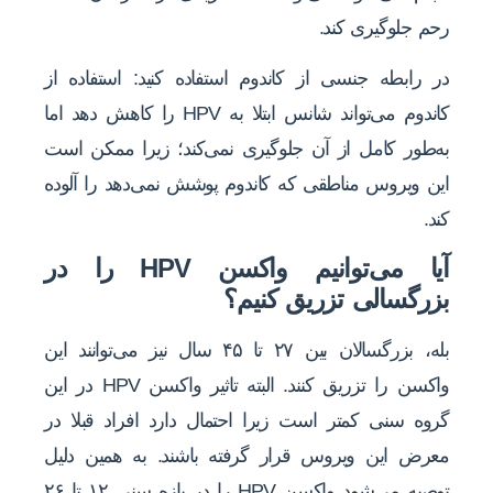
رحم جلوگیری کند.
در رابطه جنسی از کاندوم استفاده کنید: استفاده از
کاندوم می‌تواند شانس ابتلا به HPV را کاهش دهد اما
به‌طور کامل از آن جلوگیری نمی‌کند؛ زیرا ممکن است
این ویروس مناطقی که کاندوم پوشش نمی‌دهد را آلوده
کند.
آیا می‌توانیم واکسن HPV را در
بزرگسالی تزریق کنیم؟
بله، بزرگسالان بین ۲۷ تا ۴۵ سال نیز می‌توانند این
واکسن را تزریق کنند. البته تاثیر واکسن HPV در این
گروه سنی کمتر است زیرا احتمال دارد افراد قبلا در
معرض این ویروس قرار گرفته باشند. به همین دلیل
توصیه می‌شود واکسن HPV را در بازه سنی ۱۲ تا ۲۶