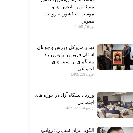
مسئولین و انجمن ها و
موسسات کشور به روایت
تصویر
تیر 16, 1405
دیدار مدیرکل ورزش و جوانان
استان قزوین با رئیس بنیاد
پیشگیری از آسیب‌های
اجتماعی
خرداد 13, 1405
ورود دانشگاه آزاد در حوزه های
اجتماعی
اردیبهشت 28, 1405
الگویی برای نسل زد؛ روایتِ