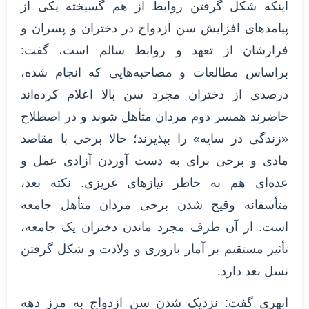
اینکه شکل گرفتن روابط از هم گسیخته یکی از
پیامدهای افزایش سن ازدواج در دختران و پسران و
فرارشان از تعهد و روابط سالم است، گفت:
براساس مطالعات و مصاحبه‌هایی که انجام شده،
درصدی از دختران مجرد سن بالا اعلام کرده‌اند
حاضرند همسر دوم مردان متأهل شوند و در اصطلاح
«زندگی در سایه» را بپذیرند؛ حالا برخی با مقاصد
مادی و برخی برای به دست آوردن آزادی عمل و
عده‌ای هم به خاطر نیازهای غریزی. نکته بعد،
متأسفانه وقیح شدن برخی مردان متأهل جامعه
است. از آن طرف مجرد ماندن دختران یک جامعه،
تأثیر مستقیم بر آمار باروری و ولادت و شکل گرفتن
نسل بعد دارد.
ابهری گفت: نزدیک شدن سن ازدواج به مرز دهه