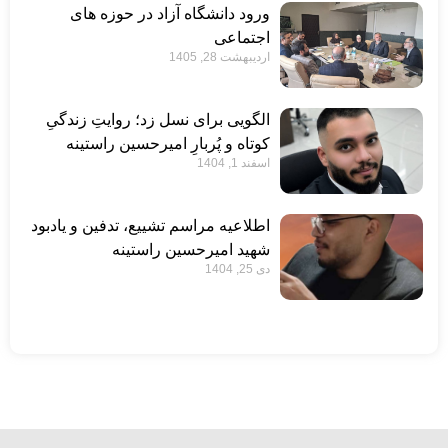
ورود دانشگاه آزاد در حوزه های
اجتماعی
اردیبهشت 28, 1405
الگویی برای نسل زد؛ روایتِ زندگیِ
کوتاه و پُربارِ امیرحسین راستینه
اسفند 1, 1404
اطلاعیه مراسم تشییع، تدفین و یادبود
شهید امیرحسین راستینه
دی 25, 1404